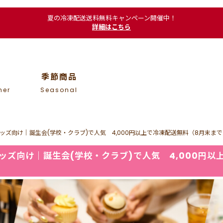
夏の冷凍配送送料無料キャンペーン開催中！
詳細はこちら
季節商品
mer
Seasonal
ズ向け｜誕生会(学校・クラブ)で人気 4,000円以上で冷凍配送無料（8月末まで
ズ向け｜誕生会(学校・クラブ)で人気 4,000円以