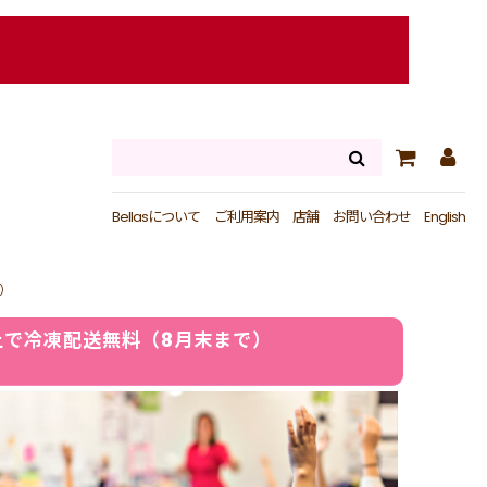
Bellasについて
ご利用案内
店舗
お問い合わせ
English
）
上で冷凍配送無料（8月末まで）