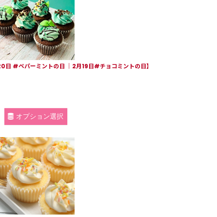
0日 #ペパーミントの日 ｜2月19日#チョコミントの日】
オプション選択