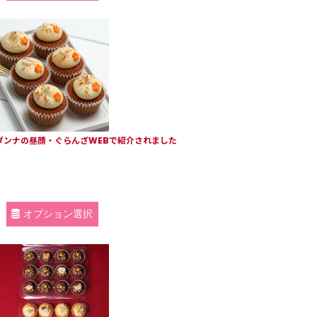
用/ダンナの昼顔・ぐらんざWEBで紹介されました
オプション選択