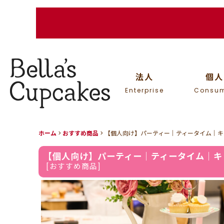
法人
個人
Enterprise
Consu
ホーム
>
おすすめ商品
>
【個人向け】パーティー｜ティータイム｜キッ
【個人向け】パーティー｜ティータイム｜キッ
[
おすすめ商品
]