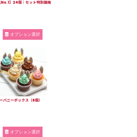
o.1】24個｜セット特別価格
オプション選択
ッピーバニーボックス（6個）
オプション選択