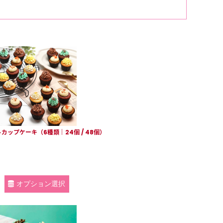
ップケーキ（6種類｜24個 / 48個）
オプション選択