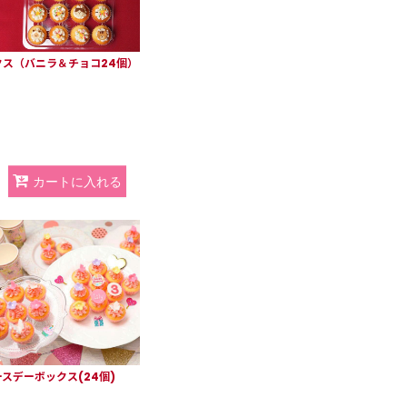
ス（バニラ＆チョコ24個）
カートに入れる
スデーボックス(24個)