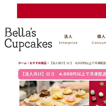
法人
個人
Enterprise
Consu
ホーム
>
おすすめ商品
>
【法人向け】ロゴ 4,000円以上で冷凍配
【法人向け】ロゴ 4,000円以上で冷凍配