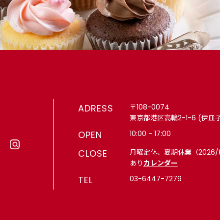
・ギフト
ワー 4,000円以上で冷凍配送無料（8月末まで）
月末まで）
ADRESS
〒108-0074
東京都港区高輪2-1-6 (伊皿
OPEN
10:00 - 17:00
CLOSE
月曜定休、夏期休業（2026/
あり
カレンダー
TEL
03-6447-7279