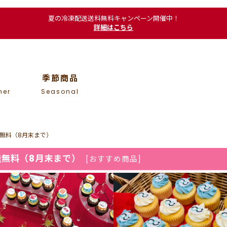
夏の冷凍配送送料無料キャンペーン開催中！
詳細はこちら
季節商品
mer
Seasonal
送無料（8月末まで）
送無料（8月末まで）
[
おすすめ商品
]