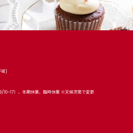
子坂)
8/10-17）、冬期休業、臨時休業 ※天候次第で変更