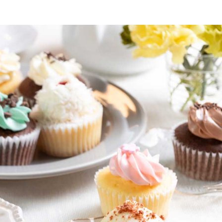
無料（8月末まで）
）