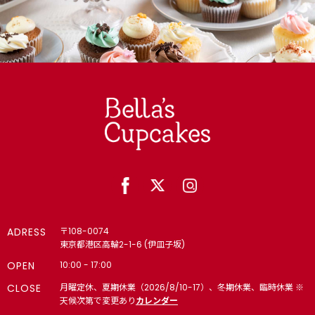
ADRESS
〒108-0074
東京都港区高輪2-1-6 (伊皿子坂)
OPEN
10:00 - 17:00
CLOSE
月曜定休、夏期休業（2026/8/10-17）、冬期休業、臨時休業 ※
天候次第で変更あり
カレンダー