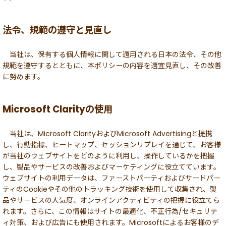
法令、規範の遵守と見直し
当社は、保有する個人情報に関して適用される日本の法令、その他
規範を遵守するとともに、本ポリシーの内容を適宜見直し、その改善
に努めます。
Microsoft Clarityの使用
当社は、Microsoft ClarityおよびMicrosoft Advertisingと提携
し、行動指標、ヒートマップ、セッションリプレイを通じて、お客様
が当社のウェブサイトをどのように利用し、操作しているかを把握
し、製品やサービスの改善およびマーケティングに役立てています。
ウェブサイトの利用データは、ファーストパーティおよびサードパー
ティのCookieやその他のトラッキング技術を使用して収集され、製
品やサービスの人気度、オンラインアクティビティの把握に役立てら
れます。さらに、この情報はサイトの最適化、不正行為/セキュリテ
ィ対策、および広告にも使用されます。Microsoftによるお客様のデ