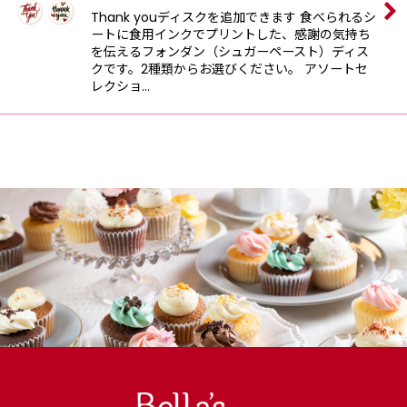
Thank youディスクを追加できます 食べられるシ
ートに食用インクでプリントした、感謝の気持ち
を伝えるフォンダン（シュガーペースト）ディス
クです。2種類からお選びください。 アソートセ
レクショ…