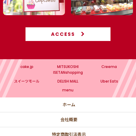
ACCESS
cake.jp
MITSUKOSHI
Creema
ISETANshopping
スイーツモール
DELISH MALL
Uber Eats
menu
ホーム
会社概要
特定商取引法表示