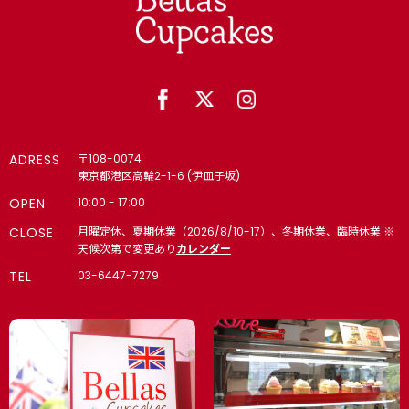
ADRESS
〒108-0074
東京都港区高輪2-1-6 (伊皿子坂)
OPEN
10:00 - 17:00
CLOSE
月曜定休、夏期休業（2026/8/10-17）、冬期休業、臨時休業 ※
天候次第で変更あり
カレンダー
TEL
03-6447-7279