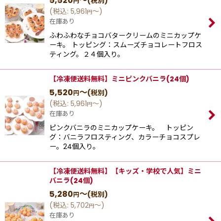
5,520
～
(税別)
円
(
税込
:
5,961
～
)
円
在庫あり
ふわふわなチョコバタークリームのミニカップケ
ーキ。 トッピング：スムーズチョコレートフロス
ティング。２４個入り。
【冷凍便送料無料】ミニピンクバニラ(24個)
5,520
～
(税別)
円
(
税込
:
5,961
～
)
円
在庫あり
ピンクバニラのミニカップケーキ。 トッピン
グ：バニラフロスティング、カラーチョコスプレ
ー。24個入り。
【冷凍便送料無料】【キッズ・学校で人気】ミニ
バニラ(24個)
5,280
～
(税別)
円
(
税込
:
5,702
～
)
円
在庫あり