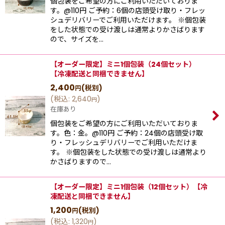
個包装をご希望の方にご利用いただいておりま
す。@110円 ご予約：6個の店頭受け取り・フレッ
シュデリバリーでご利用いただけます。 ※個包装
をした状態での受け渡しは通常よりかさばります
ので、サイズを…
【オーダー限定】ミニ1個包装（24個セット）
【冷凍配送と同梱できません】
2,400
(税別)
円
(
税込
:
2,640
)
円
在庫あり
個包装をご希望の方にご利用いただいておりま
す。色：金。@110円 ご予約：24個の店頭受け取
り・フレッシュデリバリーでご利用いただけま
す。 ※個包装をした状態での受け渡しは通常より
かさばりますので…
【オーダー限定】ミニ1個包装（12個セット）【冷
凍配送と同梱できません】
1,200
(税別)
円
(
税込
:
1,320
)
円