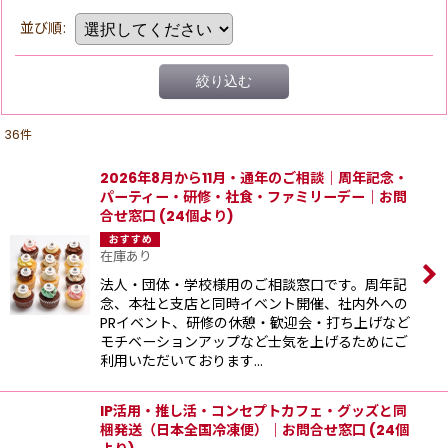
並び順
:
絞り込む
36
件
2026年8月から11月・通年のご相談｜周年記念・
パーティー・研修・社食・ファミリーデー｜お問
合せ窓口 (24個より)
在庫あり
法人・団体・学校様用のご相談窓口です。周年記
念、本社と支店と同時イベント開催、社内外への
PRイベント、研修の休憩・歓迎会・打ち上げなど
モチベーションアップなど士気を上げるためにご
利用いただいております…
IP活用・推し活・コンセプトカフェ・グッズと同
梱発送（日本全国冷凍便）｜お問合せ窓口 (24個