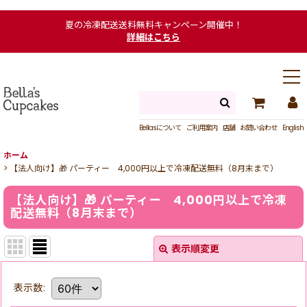
夏の冷凍配送送料無料キャンペーン開催中！
詳細はこちら
Bellasについて
ご利用案内
店舗
お問い合わせ
English
ホーム
>
【法人向け】🎁 パーティー 4,000円以上で冷凍配送無料（8月末まで）
【法人向け】🎁 パーティー 4,000円以上で冷凍
配送無料（8月末まで）
表示順変更
表示数
: