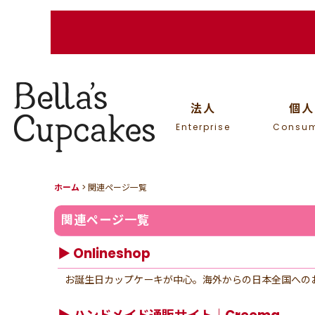
法人
個人
Enterprise
Consu
ホーム
>
関連ページ一覧
関連ページ一覧
▶︎ Onlineshop
お誕生日カップケーキが中心。海外からの日本全国への