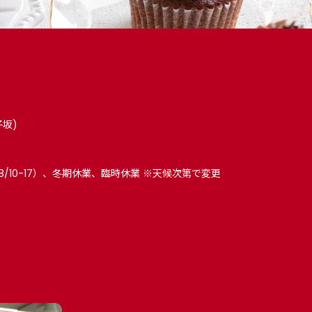
子坂)
8/10-17）、冬期休業、臨時休業 ※天候次第で変更