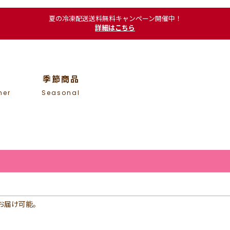
夏の冷凍配送送料無料キャンペーン開催中！
詳細はこちら
季節商品
mer
Seasonal
お届け可能。