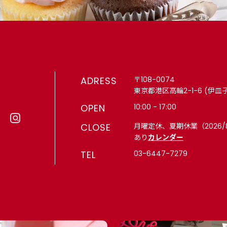
ADRESS
〒108-0074
東京都港区高輪2-1-6 (伊皿
OPEN
10:00 - 17:00
CLOSE
月曜定休、夏期休業（2026/
あり
カレンダー
TEL
03-6447-7279