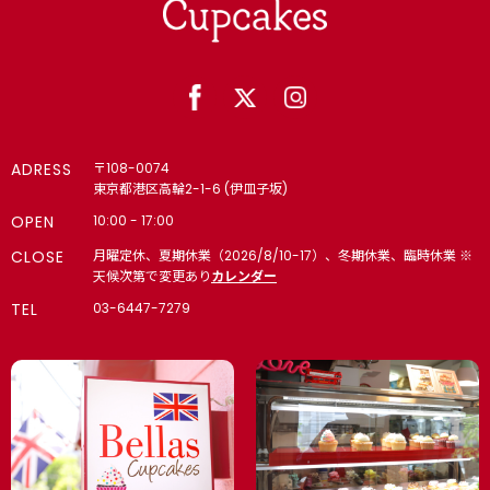
ADRESS
〒108-0074
東京都港区高輪2-1-6 (伊皿子坂)
OPEN
10:00 - 17:00
CLOSE
月曜定休、夏期休業（2026/8/10-17）、冬期休業、臨時休業 ※
天候次第で変更あり
カレンダー
TEL
03-6447-7279