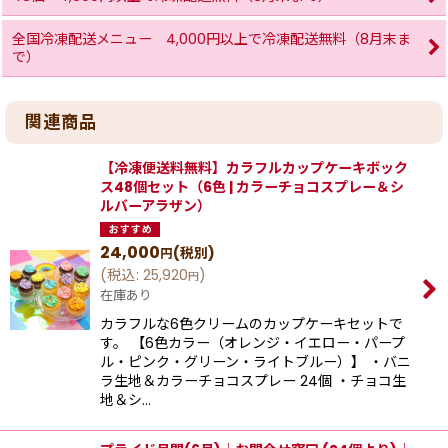
全国冷凍配送メニュー 4,000円以上で冷凍配送無料（8月末ま
で）
関連商品
【冷凍便送料無料】カラフルカップケーキボック
ス48個セット（6色 | カラーチョコスプレー＆シ
ルバーアラザン）
24,000
(税別)
円
(
税込
:
25,920
)
円
在庫あり
カラフルな6色クリームのカップケーキセットで
す。 【6色カラー（オレンジ・イエロー・パープ
ル・ピンク・グリーン・ライトブルー）】 ・バニ
ラ生地＆カラーチョコスプレー 24個 ・チョコ生
地＆シ…