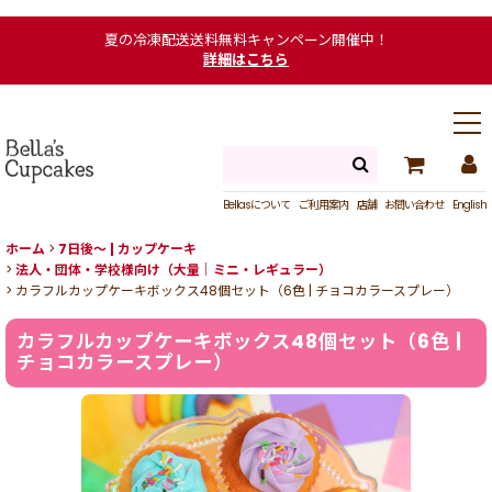
夏の冷凍配送送料無料キャンペーン開催中！
詳細はこちら
Bellasについて
ご利用案内
店舗
お問い合わせ
English
ホーム
>
7日後〜 | カップケーキ
>
法人・団体・学校様向け（大量｜ミニ・レギュラー）
>
カラフルカップケーキボックス48個セット（6色 | チョコカラースプレー）
カラフルカップケーキボックス48個セット（6色 |
チョコカラースプレー）