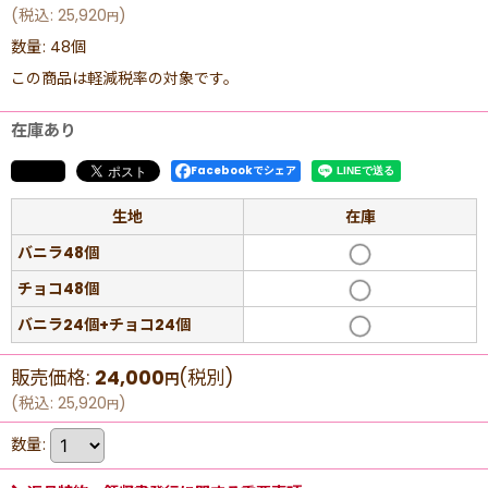
(
税込
:
25,920
)
円
数量
:
48個
この商品は軽減税率の対象です。
在庫あり
Facebookでシェア
生地
在庫
バニラ48個
チョコ48個
バニラ24個+チョコ24個
販売価格
:
24,000
(税別)
円
(
税込
:
25,920
)
円
数量
: