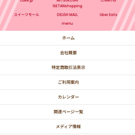
cake.jp
MITSUKOSHI
Creema
ISETANshopping
スイーツモール
DELISH MALL
Uber Eats
menu
ホーム
会社概要
特定商取引法表示
ご利用案内
カレンダー
関連ページ一覧
メディア情報