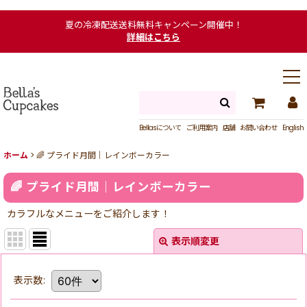
夏の冷凍配送送料無料キャンペーン開催中！
詳細はこちら
Bellasについて
ご利用案内
店舗
お問い合わせ
English
ホーム
>
🌈 プライド月間｜レインボーカラー
🌈 プライド月間｜レインボーカラー
カラフルなメニューをご紹介します！
表示順変更
表示数
: