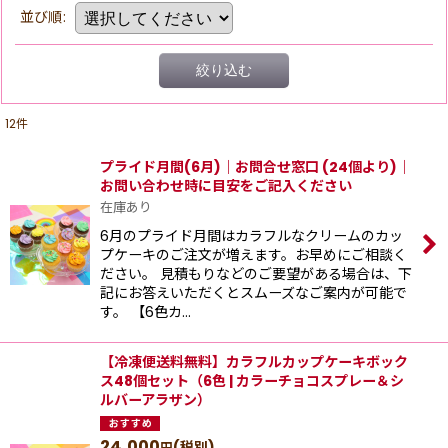
並び順
:
絞り込む
12
件
プライド月間(6月)｜お問合せ窓口 (24個より)｜
お問い合わせ時に目安をご記入ください
在庫あり
6月のプライド月間はカラフルなクリームのカッ
プケーキのご注文が増えます。お早めにご相談く
ださい。 見積もりなどのご要望がある場合は、下
記にお答えいただくとスムーズなご案内が可能で
す。 【6色カ…
【冷凍便送料無料】カラフルカップケーキボック
ス48個セット（6色 | カラーチョコスプレー＆シ
ルバーアラザン）
24,000
(税別)
円