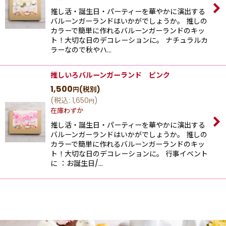
推し活・誕生日・パーティーを華やかに演出する
バルーンガーランドはいかがでしょうか。 推しの
カラーで簡単に作れるバルーンガーランドのキッ
ト！大切な日のデコレーションに。 ナチュラルカ
ラーなので秋やハ…
推しいろバルーンガーランド ピンク
1,500
(税別)
円
(
税込
:
1,650
)
円
在庫わずか
推し活・誕生日・パーティーを華やかに演出する
バルーンガーランドはいかがでしょうか。 推しの
カラーで簡単に作れるバルーンガーランドのキッ
ト！大切な日のデコレーションに。 行事イベント
に ：お誕生日/…