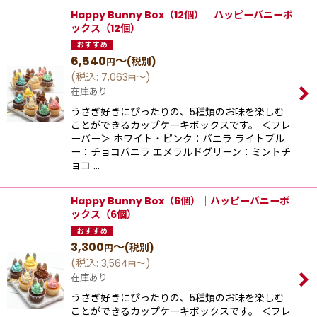
Happy Bunny Box（12個）│ハッピーバニーボ
ックス（12個）
6,540
～
(税別)
円
(
税込
:
7,063
～
)
円
在庫あり
うさぎ好きにぴったりの、5種類のお味を楽しむ
ことができるカップケーキボックスです。 ＜フレ
ーバー＞ ホワイト・ピンク：バニラ ライトブル
ー：チョコバニラ エメラルドグリーン：ミントチ
ョコ …
Happy Bunny Box（6個）│ハッピーバニーボ
ックス（6個）
3,300
～
(税別)
円
(
税込
:
3,564
～
)
円
在庫あり
うさぎ好きにぴったりの、5種類のお味を楽しむ
ことができるカップケーキボックスです。 ＜フレ