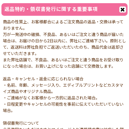
返品特約・領収書発行に関する重要事項
商品の性質上、お客様都合によるご注文商品の返品・交換は承って
おりません。
万が一発送中の破損、不良品、あるいはご注文と違う商品が届いた
場合は、お届けの日から2日以内に、弊社にご連絡下さい。原則とし
て、返送料は弊社負担でご返送いただいたのち、商品代金は返却さ
せていただきます。
また弊社店舗で、不良品、あるいはご注文と違う商品をお受け取り
になった場合は、お買い上げになった店舗にて交換致します。
返品・キャンセル・返金に応じられない場合
・名前、年齢、メッセージ入り、エディブルプリントなどカスタマ
イズ商品やオリジナル商品。
・ご連絡がなくお客様から一方的に返品された場合。
・日程変更やキャンセルの可能性を事前に伝えていただいていない
場合。
領収書発行について