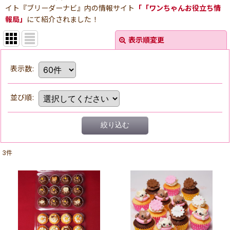
イト『ブリーダーナビ』内の情報サイト
「「ワンちゃんお役立ち情
報局」
にて紹介されました！
表示順変更
表示数
:
並び順
:
絞り込む
3
件