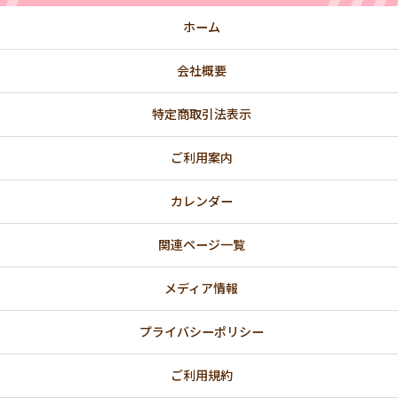
ホーム
💚 GREEN
会社概要
🌸 春
💗 バレンタインデー・ホワイトデー特集
特定商取引法表示
🎎 ひなまつりのお祝い
ご利用案内
【法人向け】国際女性デー（3/8）にオススメ
カレンダー
関連ページ一覧
💐 母の日ギフト
👔父の日ギフト
メディア情報
🌈 プライド月間｜レインボーカラー
プライバシーポリシー
🎋七夕
ご利用規約