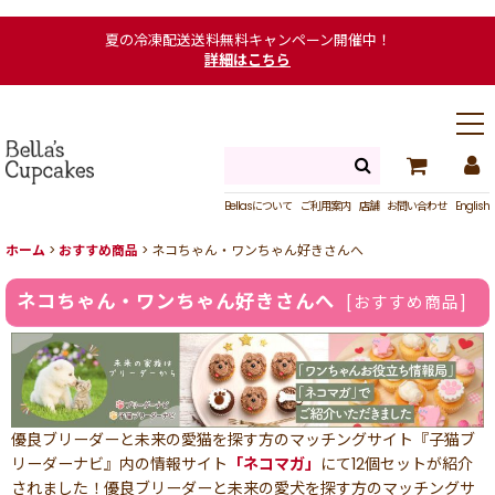
夏の冷凍配送送料無料キャンペーン開催中！
詳細はこちら
Bellasについて
ご利用案内
店舗
お問い合わせ
English
ホーム
>
おすすめ商品
>
ネコちゃん・ワンちゃん好きさんへ
ネコちゃん・ワンちゃん好きさんへ
[
おすすめ商品
]
優良ブリーダーと未来の愛猫を探す方のマッチングサイト『子猫ブ
リーダーナビ』内の情報サイト
「ネコマガ」
にて12個セットが紹介
されました！優良ブリーダーと未来の愛犬を探す方のマッチングサ