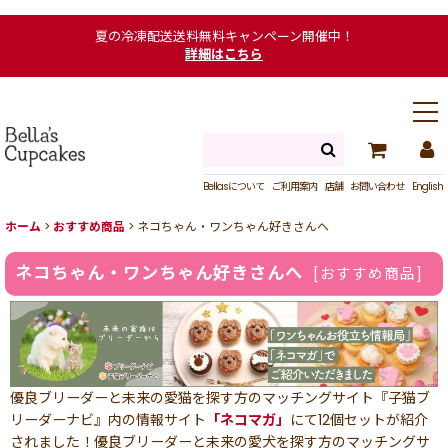
夏の冷凍配送送料無料キャンペーン開催中！
詳細はこちら
Bellasについて
ご利用案内
店舗
お問い合わせ
English
ホーム
>
おすすめ商品
>
ネコちゃん・ワンちゃん好きさんへ
ネコちゃん・ワンちゃん好きさんへ
[
おすすめ商品
]
優良ブリーダーと未来の愛猫を探す方のマッチングサイト『子猫ブ
リーダーナビ』内の情報サイト
「ネコマガ」
にて12個セットが紹介
されました！優良ブリーダーと未来の愛犬を探す方のマッチングサ