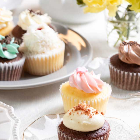
無料（8月末まで）
）