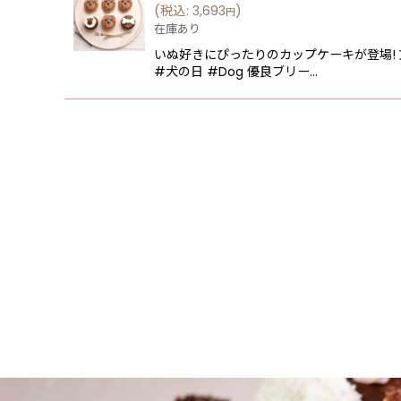
(
税込
:
3,693
)
円
在庫あり
いぬ好きにぴったりのカップケーキが登場!
#犬の日 #Dog 優良ブリー…
4,000円以上特集 8月末まで4,000円以上で冷凍配送無
【法人向け】夏休みイベント 4,000円以上で冷凍配送