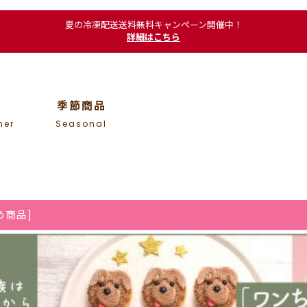
夏の冷凍配送送料無料キャンペーン開催中！
詳細はこちら
季節商品
mer
Seasonal
め商品
]