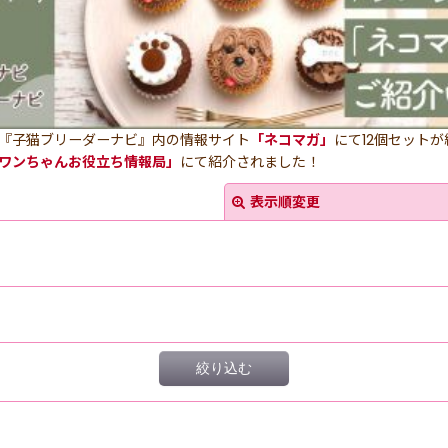
『子猫ブリーダーナビ』内の情報サイト
「ネコマガ」
にて12個セット
ワンちゃんお役立ち情報局」
にて紹介されました！
表示順変更
絞り込む