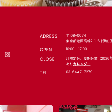
月末まで）
ADRESS
〒108-0074
東京都港区高輪2-1-6 (伊皿
OPEN
10:00 - 17:00
CLOSE
月曜定休、夏期休業（2026/
あり
カレンダー
TEL
03-6447-7279