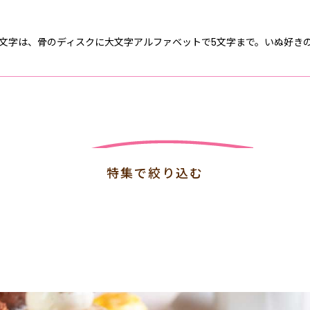
 文字は、骨のディスクに大文字アルファベットで5文字まで。いぬ好き
特集で絞り込む
料
無料（8月末まで）