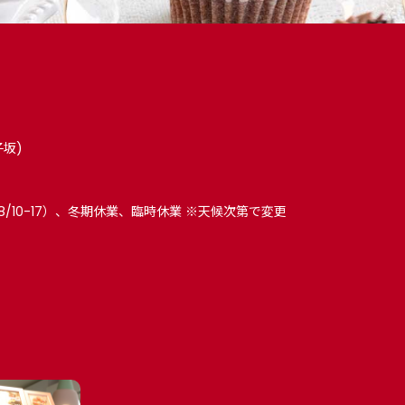
子坂)
8/10-17）、冬期休業、臨時休業 ※天候次第で変更