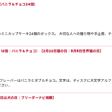
バニラ＆チョコ24個）
ミニカップケーキ24個のボックス。 大切な人への贈り物や手土産、
12個｜バニラ＆チョコ）【2月22日猫の日｜8月8日世界猫の日】
 フレーバーはバニラとダブルチョコ。文字は、ディスクに大文字アルフ
さい…
月1日は犬の日｜ブリーダーナビ掲載】