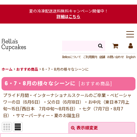
夏の冷凍配送送料無料キャンペーン開催中！
詳細はこちら
Bellasについて
ご利用案内
店舗
お問い合わせ
English
ホーム
>
おすすめ商品
>
6・7・8月の様々なシーンに
6・7・8月の様々なシーンに
[
おすすめ商品
]
プライド月間・インターナショナルスクールのご卒業・ベビーシャ
ワーの日（6月6日）・父の日（6月18日）・お中元（東日本7月上
旬〜15日/西日本 7月中旬〜8月15日）・七夕（7月7日・8月7
日）・サマーパーティー・夏のお誕生日
表示順変更