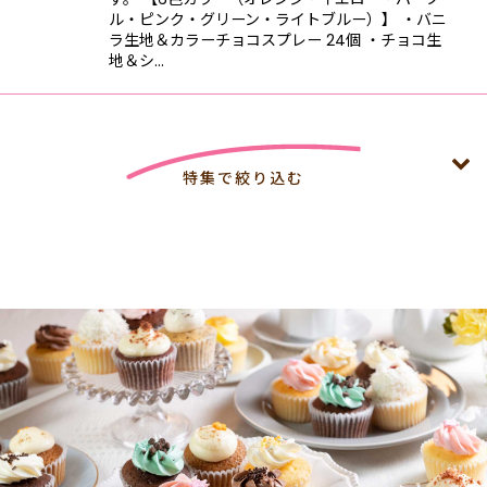
ル・ピンク・グリーン・ライトブルー）】 ・バニ
ラ生地＆カラーチョコスプレー 24個 ・チョコ生
地＆シ…
特集で絞り込む
4,000円以上特集 8月末まで4,000円以上で冷凍配送無料
【法人向け】夏休みイベント 4,000円以上で冷凍配送無料
（8月末まで）
【法人向け】🏙 カスタムメイド・コーポレートギフト｜企
業・団体・学校・スポーツチームの方へ 4,000円以上で冷
凍配送無料（8月末まで）
【法人向け】ロゴ 4,000円以上で冷凍配送無料（8月末ま
で）