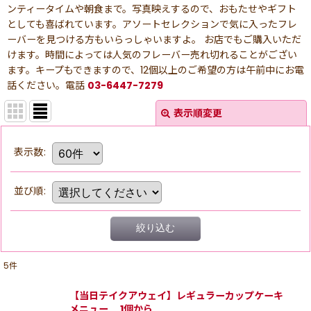
ンティータイムや朝食まで。写真映えするので、おもたせやギフト
としても喜ばれています。アソートセレクションで気に入ったフレ
ーバーを見つける方もいらっしゃいますよ。
お店でもご購入いただ
けます。時間によっては人気のフレーバー売れ切れることがござい
ます。キープもできますので、12個以上のご希望の方は午前中にお電
話ください。電話
03-6447-7279
表示順変更
表示数
:
並び順
:
絞り込む
5
件
【当日テイクアウェイ】レギュラーカップケーキ
メニュー 1個から