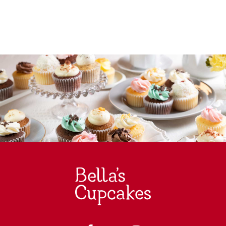
4,000円以上特集 8月末まで4,000円以上で冷凍配送無料
【法人向け】夏休みイベント 4,000円以上で冷凍配送無料
（8月末まで）
【法人向け】🏙 カスタムメイド・コーポレートギフト｜企
業・団体・学校・スポーツチームの方へ 4,000円以上で冷
凍配送無料（8月末まで）
【法人向け】ロゴ 4,000円以上で冷凍配送無料（8月末ま
で）
【法人向け】メッセージ 4,000円以上で冷凍配送無料（8月
末まで）
【個人向け】パーティー｜ティータイム｜キッズ向け｜誕生会
(学校・クラブ)で人気 4,000円以上で冷凍配送無料（8月末
まで）
【法人向け】🎁 パーティー 4,000円以上で冷凍配送無料（8