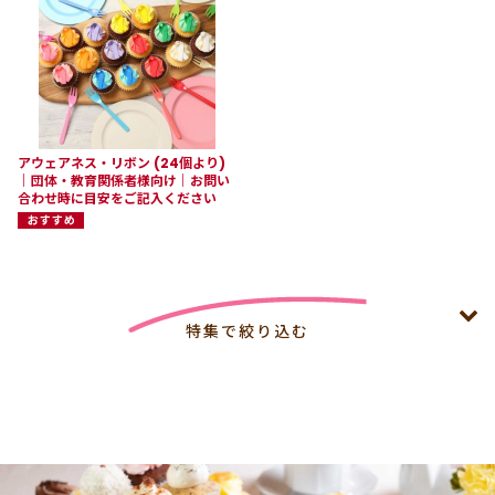
アウェアネス・リボン (24個より)
｜団体・教育関係者様向け｜お問い
合わせ時に目安をご記入ください
特集で絞り込む
4,000円以上特集 8月末まで4,000円以上で冷凍配送無料
【法人向け】夏休みイベント 4,000円以上で冷凍配送無料
（8月末まで）