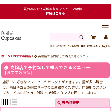
夏の冷凍配送送料無料キャンペーン開催中！
詳細はこちら
Bellasについて
ご利用案内
店舗
お問い合わせ
English
ホーム
>
おすすめ商品
>
🏠 高輪店で予約なしで購入できるメニュー
🏠 高輪店で予約なしで購入できるメニュー
[
おすすめ商品
]
店頭でお好きなフレーバーがセレクトができます。量が多い場合
は、前日や当日の朝にキープのご連絡をください。店頭用のスタン
プカードはレギュラー1個につき1個スタンプを押しています。
表示順変更