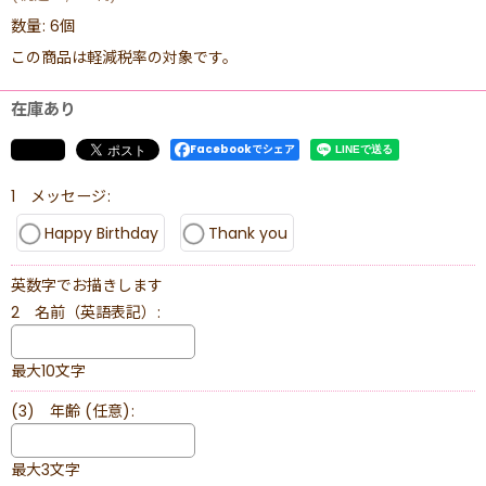
数量
:
6個
この商品は軽減税率の対象です。
在庫あり
Facebookでシェア
1 メッセージ
:
Happy Birthday
Thank you
英数字でお描きします
2 名前（英語表記）
:
最大10文字
(3) 年齢
(任意)
:
最大3文字