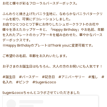
お花と蝶々が彩るフローラルバースデーボックス。
ふんわりと焼き上げたバニラ生地に、なめらかなバニラバタークリ
ームを絞り、可憐にデコレーションしました。
お店でひとつひとつ丁寧にお作りしたシュガークラフトのお花や
蝶々を添えたカップケーキと、「Happy Birthday」やお名前、年齢
を入れたプレートのカップケーキを組み合わせた、華やかなバース
デーボックスです。
※Happy BirthdayのプレートはThank youに変更可能です。
ご希望のお名前、年齢をお入れいたします。
お子さまのお誕生日はもちろん、大人の方のお祝いにも人気です！
#誕生日 #バースデー #記念日 #アニバーサリー #推し #
名入れ #ピンク #Suger&coco
Suger&cocoちゃんとコラボさせていただきました