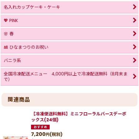
名入れカップケーキ・ケーキ
💖 PINK
🌸 春
🎎 ひなまつりのお祝い
バニラ系
全国冷凍配送メニュー 4,000円以上で冷凍配送無料（8月末ま
で）
関連商品
【冷凍便送料無料】ミニフローラルバースデーボ
ックス(24個)
7,200
(税別)
円