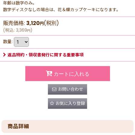
年齢は数字のみ。
数字ディスクなしの場合は、花＆蝶カップケーキになります。
販売価格
:
3,120
(税別)
円
(
税込
:
3,369
)
円
数量
:
返品特約・領収書発行に関する重要事項
カートに入れる
お問い合わせ
お気に入り登録
商品詳細