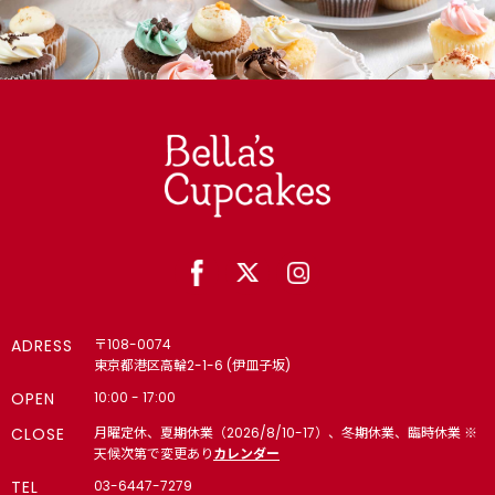
ADRESS
〒108-0074
東京都港区高輪2-1-6 (伊皿子坂)
OPEN
10:00 - 17:00
CLOSE
月曜定休、夏期休業（2026/8/10-17）、冬期休業、臨時休業 ※
天候次第で変更あり
カレンダー
TEL
03-6447-7279