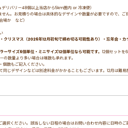
デリバリー48個以上当店から5km圏内 or 冷凍便）
構いません。お見積りの場合は具体的なデザインや数量が必要ですので、ご
な会場か など）
い
・クリスマス（2026年12月初旬で締め切る可能性あり）・忘年会・カ
ラーサイズ6個単位・ミニサイズ12個単位なら可能です。
12個セット
ーの数量より多い場合は端数も承れます。
マ・個数もご記入ください。
て同じデザインなどは別途料金がかかることもございます。12月は難易
ご選択ください。該当しない日程の場合はお問い合わせ内容に日時のご