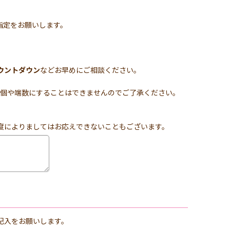
指定をお願いします。
ウントダウン
などお早めにご相談ください。
を6個や端数にすることはできませんのでご了承ください。
度によりましてはお応えできないこともございます。
記入をお願いします。