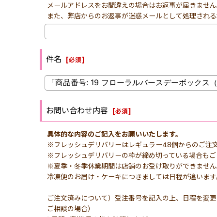
メールアドレスをお間違えの場合はお返事が届きません
また、弊店からのお返事が迷惑メールとして処理される
件名
[
必須
]
お問い合わせ内容
[
必須
]
具体的な内容のご記入をお願いいたします。
※フレッシュデリバリーはレギュラー48個からのご注
※フレッシュデリバリーの枠が締め切っている場合もご
※夏季・冬季休業期間は店舗のお受け取りができません
冷凍便のお届け・ケーキにつきましては日程が違います
ご注文済みについて）受注番号を記入の上、日程を変更
ご相談の場合）