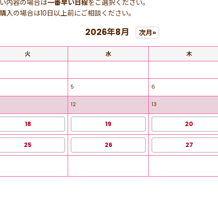
い内容の場合は
一番早い日程
をご選択ください。
購入の場合は10日以上前にご相談ください。
2026年8月
次月»
火
水
木
5
6
12
13
18
19
20
25
26
27