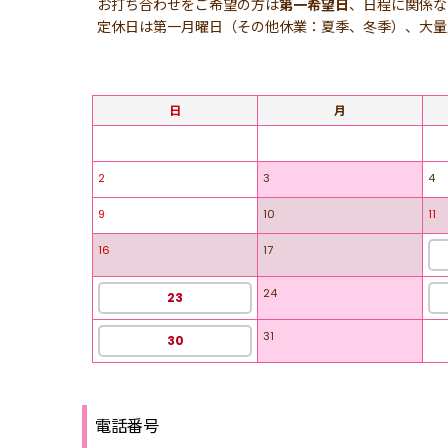
お打ち合わせをご希望の方は
第一希望日
、日程に関係な
定休日は第一月曜日（その他休業：夏季、冬季）、大量
日
月
2
3
4
9
10
11
16
17
24
23
31
30
電話番号