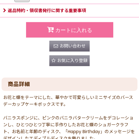
返品特約・領収書発行に関する重要事項
カートに入れる
お問い合わせ
お気に入り登録
商品詳細
お花と蝶をテーマにした、華やかで可愛らしいミニサイズのバース
デーカップケーキボックスです。
バニラスポンジに、ピンクのバニラバタークリームをデコレーショ
ンし、ひとつひとつ丁寧に手作りしたお花と蝶のシュガークラフ
ト、お名前と年齢のディスク、「Happy Birthday」のメッセージを
デザインしたエディブルディスクを飾りました。