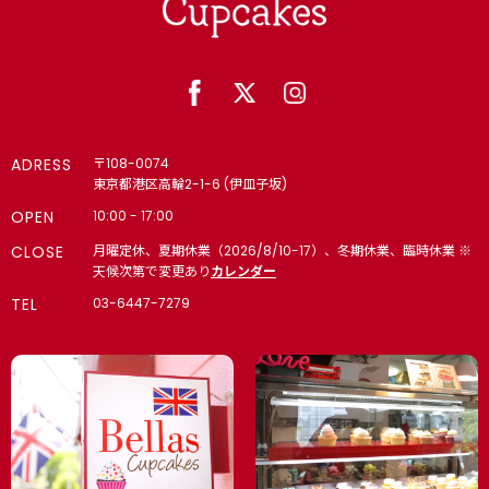
ADRESS
〒108-0074
東京都港区高輪2-1-6 (伊皿子坂)
OPEN
10:00 - 17:00
CLOSE
月曜定休、夏期休業（2026/8/10-17）、冬期休業、臨時休業 ※
天候次第で変更あり
カレンダー
TEL
03-6447-7279