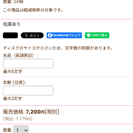
数量
:
24個
この商品は軽減税率の対象です。
在庫あり
Facebookでシェア
ディスクのサイズが小さいため、文字数の制限があります。
名前（英語表記）
:
最大6文字
年齢
(任意)
:
最大3文字
販売価格
:
7,200
(税別)
円
(
税込
:
7,776
)
円
数量
: