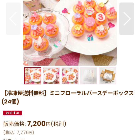
【冷凍便送料無料】ミニフローラルバースデーボックス
(24個)
7,200
販売価格
:
(税別)
円
(
税込
:
7,776
)
円