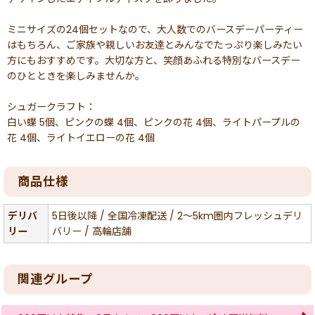
ミニサイズの24個セットなので、大人数でのバースデーパーティー
はもちろん、ご家族や親しいお友達とみんなでたっぷり楽しみたい
方にもおすすめです。大切な方と、笑顔あふれる特別なバースデー
のひとときを楽しみませんか。
シュガークラフト：
白い蝶 5個、ピンクの蝶 4個、ピンクの花 4個、ライトパープルの
花 4個、ライトイエローの花 4個
商品仕様
デリバ
5日後以降 / 全国冷凍配送 / 2〜5km圏内フレッシュデリ
リー
バリー / 高輪店舗
関連グループ