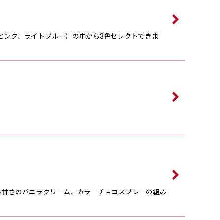
ピンク、ライトブルー）の中から3色セレクトできま
。
い⽢さのバニラクリーム、カラーチョコスプレーの組み