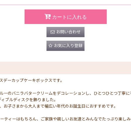
カートに入れる
お問い合わせ
お気に入り登録
スデーカップケーキボックスです。
ルーのバニラバタークリームをデコレーションし、ひとつひとつ丁寧に
たエディブルディスクを飾りました。
、お子さまから大人まで幅広い年代のお誕生日におすすめです。
パーティーはもちろん、ご家族や親しいお友達とみんなでたっぷり楽し