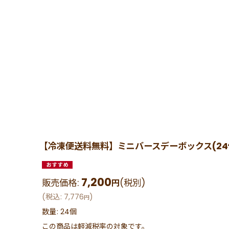
【冷凍便送料無料】ミニバースデーボックス(24
7,200
販売価格
:
(税別)
円
(
税込
:
7,776
)
円
数量
:
24個
この商品は軽減税率の対象です。