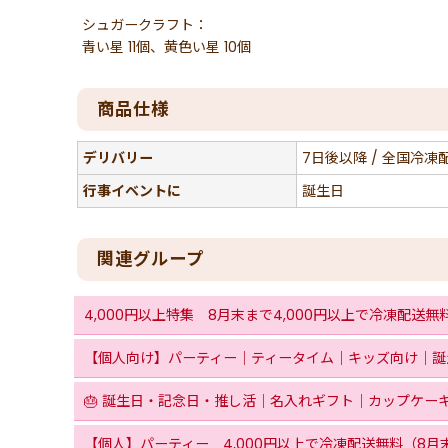
シュガークラフト：
青い星 11個、黄色い星 10個
商品仕様
デリバリー
7日後以降 / 全国冷凍
行事イベントに
誕生日
関連グループ
4,000円以上特集 8月末まで4,000円以上で冷凍配送無
【個人向け】パーティー｜ティータイム｜キッズ向け｜誕生
🎂 誕生日・記念日・推し活｜名入れギフト｜カップケーキ
【個人】パーティー 4,000円以上で冷凍配送無料（8月