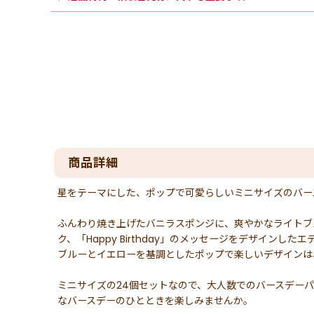
商品詳細
星をテーマにした、ポップで可愛らしいミニサイズのバー
ふんわり焼き上げたバニラスポンジに、爽やかなライトブ
ク、「Happy Birthday」のメッセージをデザインし
ブルーとイエローを基調としたポップで楽しいデザインは
ミニサイズの24個セットなので、大人数でのバースデー
なバースデーのひとときを楽しみませんか。