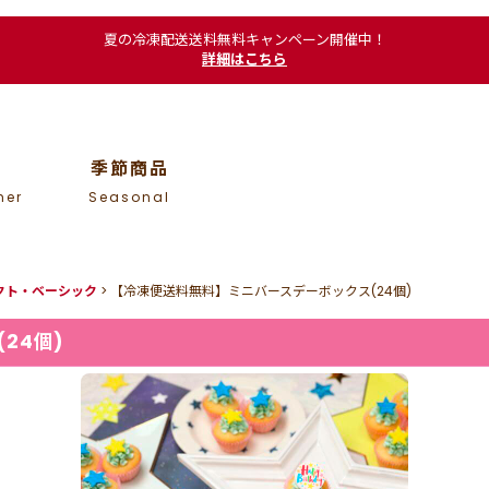
夏の冷凍配送送料無料キャンペーン開催中！
詳細はこちら
季節商品
mer
Seasonal
レクト・ベーシック
>
【冷凍便送料無料】ミニバースデーボックス(24個)
24個)