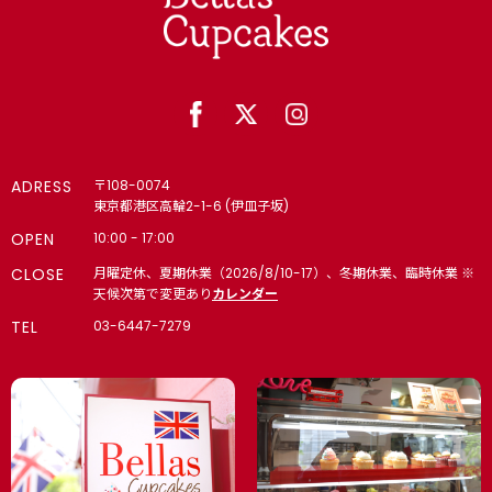
ADRESS
〒108-0074
東京都港区高輪2-1-6 (伊皿子坂)
OPEN
10:00 - 17:00
CLOSE
月曜定休、夏期休業（2026/8/10-17）、冬期休業、臨時休業 ※
天候次第で変更あり
カレンダー
TEL
03-6447-7279