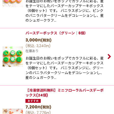
お誕生日のお祝いをポップでカラフルに彩る、星
をテーマにしたバースデーカップケーキボックス
（6個セット）です。 バニラスポンジに、ピンク
のバニラバタークリームをデコレーションし、星
のシュガークラフ…
バースデーボックス（グリーン｜6個）
3,000
(税別)
円
(
税込
:
3,240
)
円
在庫あり
お誕生日のお祝いをポップでカラフルに彩る、星
をテーマにしたバースデーカップケーキボックス
（6個セット）です。 バニラスポンジに、グリー
ンのバニラバタークリームをデコレーションし、
星のシュガークラ…
【冷凍便送料無料】ミニフローラルバースデーボ
ックス(24個)
7,200
(税別)
円
(
税込
:
7,776
)
円