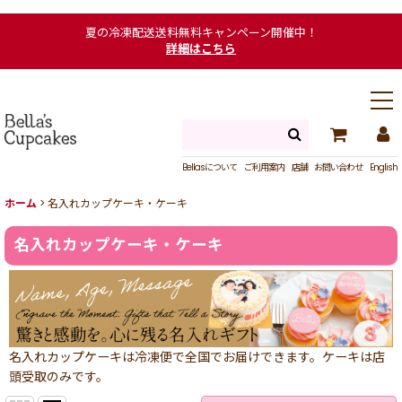
夏の冷凍配送送料無料キャンペーン開催中！
詳細はこちら
Bellasについて
ご利用案内
店舗
お問い合わせ
English
ホーム
>
名入れカップケーキ・ケーキ
名入れカップケーキ・ケーキ
名入れカップケーキは冷凍便で全国でお届けできます。ケーキは店
頭受取のみです。