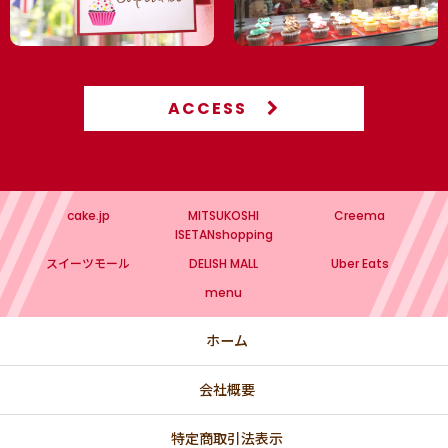
ACCESS
cake.jp
MITSUKOSHI
Creema
ISETANshopping
スイーツモール
DELISH MALL
Uber Eats
menu
ホーム
会社概要
特定商取引法表示