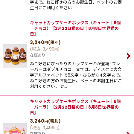
字まで。ねこ好きの方のお誕生日、ペットのお誕
生日にご利用ください…
キャットカップケーキボックス（キュート｜6個
｜チョコ）【2月22日猫の日｜8月8日世界猫の
日】
3,240
(税別)
円
(
税込
:
3,499
)
円
在庫あり
ねこ好きにぴったりのカップケーキが登場! フレ
ーバーはダブルチョコ。文字は、ディスクに大文
字アルファベットで6文字・ひらがな4文字まで。
ねこ好きの方のお誕生日、ペットのお誕生日にご
利用ください。 #…
キャットカップケーキボックス（キュート｜6個
｜バニラ）【2月22日猫の日｜8月8日世界猫の
日】
3,240
(税別)
円
(
税込
:
3,499
)
円
在庫あり