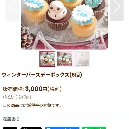
ウィンターバースデーボックス(6個)
3,000
販売価格
:
(税別)
円
(
税込
:
3,240
)
円
この商品は軽減税率の対象です。
在庫あり