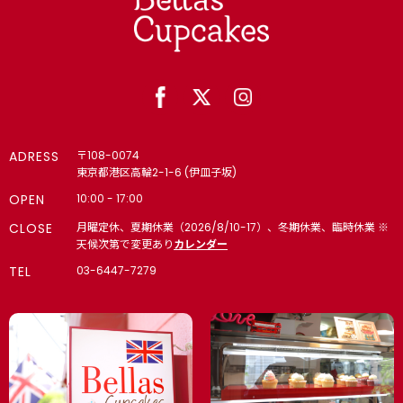
ADRESS
〒108-0074
東京都港区高輪2-1-6 (伊皿子坂)
OPEN
10:00 - 17:00
CLOSE
月曜定休、夏期休業（2026/8/10-17）、冬期休業、臨時休業 ※
天候次第で変更あり
カレンダー
TEL
03-6447-7279