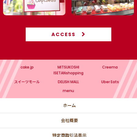
ACCESS
cake.jp
MITSUKOSHI
Creema
ISETANshopping
スイーツモール
DELISH MALL
Uber Eats
menu
ホーム
会社概要
特定商取引法表示