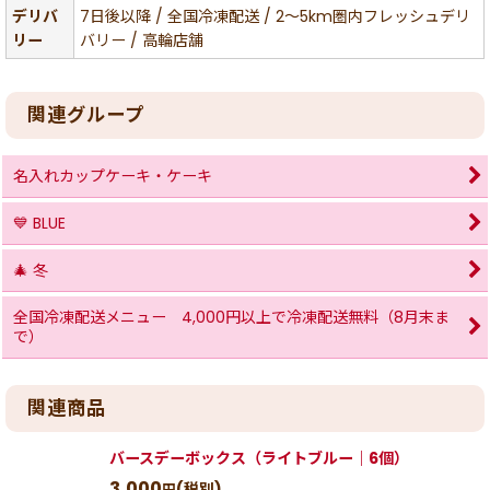
デリバ
7日後以降 / 全国冷凍配送 / 2〜5km圏内フレッシュデリ
リー
バリー / 高輪店舗
関連グループ
名入れカップケーキ・ケーキ
💙 BLUE
🎄 冬
全国冷凍配送メニュー 4,000円以上で冷凍配送無料（8月末ま
で）
関連商品
バースデーボックス（ライトブルー｜6個）
3,000
(税別)
円