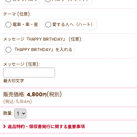
テーマ
(任意)
:
電車・車・星
愛する人へ（ハート）
メッセージ『HAPPY BIRTHDAY』
(任意)
:
『HAPPY BIRTHDAY』を入れる
メッセージ
(任意)
:
最大10文字
販売価格
:
4,800
(税別)
円
(
税込
:
5,184
)
円
数量
:
返品特約・領収書発行に関する重要事項