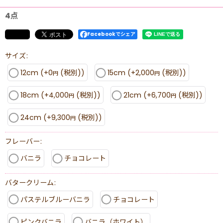
4点
Facebookでシェア
サイズ
:
12cm
(+0
(税別)
)
15cm
(+2,000
(税別)
)
円
円
18cm
(+4,000
(税別)
)
21cm
(+6,700
(税別)
)
円
円
24cm
(+9,300
(税別)
)
円
フレーバー
:
バニラ
チョコレート
バタークリーム
:
パステルブルーバニラ
チョコレート
ピンクバニラ
バニラ（ホワイト）