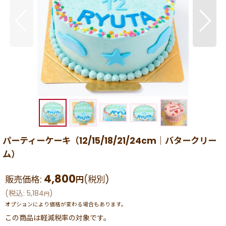
パーティーケーキ（12/15/18/21/24cm｜バタークリー
ム）
4,800
販売価格
:
(税別)
円
(
税込
:
5,184
)
円
オプションにより価格が変わる場合もあります。
この商品は軽減税率の対象です。