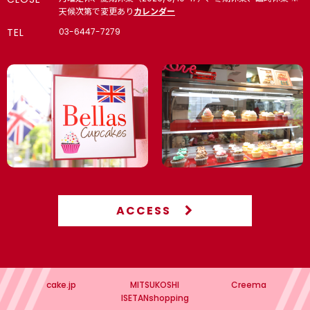
天候次第で変更あり
カレンダー
TEL
03-6447-7279
ACCESS
cake.jp
MITSUKOSHI
Creema
ISETANshopping