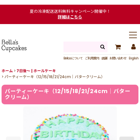
夏の冷凍配送送料無料キャンペーン開催中！
詳細はこちら
Bellasについて
ご利用案内
店舗
お問い合わせ
English
ホーム
>
7日後〜 | ホールケーキ
>
パーティーケーキ（12/15/18/21/24cm｜バタークリーム）
パーティーケーキ（12/15/18/21/24cm｜バター
クリーム）