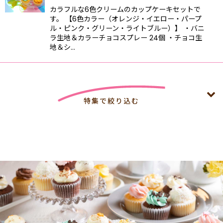
カラフルな6色クリームのカップケーキセットで
す。 【6色カラー（オレンジ・イエロー・パープ
ル・ピンク・グリーン・ライトブルー）】 ・バニ
ラ生地＆カラーチョコスプレー 24個 ・チョコ生
地＆シ…
特集で絞り込む
4,000円以上特集 8月末まで4,000円以上で冷凍配送無料
【法人向け】夏休みイベント 4,000円以上で冷凍配送無料
（8月末まで）
【法人向け】🏙 カスタムメイド・コーポレートギフト｜企
業・団体・学校・スポーツチームの方へ 4,000円以上で冷
凍配送無料（8月末まで）