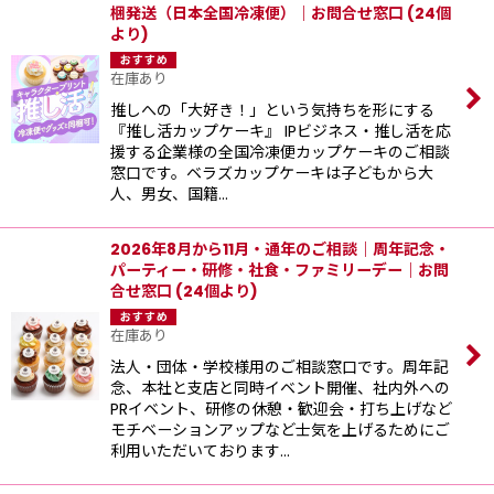
梱発送（日本全国冷凍便）｜お問合せ窓口 (24個
より)
在庫あり
推しへの「大好き！」という気持ちを形にする
『推し活カップケーキ』 IPビジネス・推し活を応
援する企業様の全国冷凍便カップケーキのご相談
窓口です。ベラズカップケーキは子どもから大
人、男女、国籍…
2026年8月から11月・通年のご相談｜周年記念・
パーティー・研修・社食・ファミリーデー｜お問
合せ窓口 (24個より)
在庫あり
法人・団体・学校様用のご相談窓口です。周年記
念、本社と支店と同時イベント開催、社内外への
PRイベント、研修の休憩・歓迎会・打ち上げなど
モチベーションアップなど士気を上げるためにご
利用いただいております…