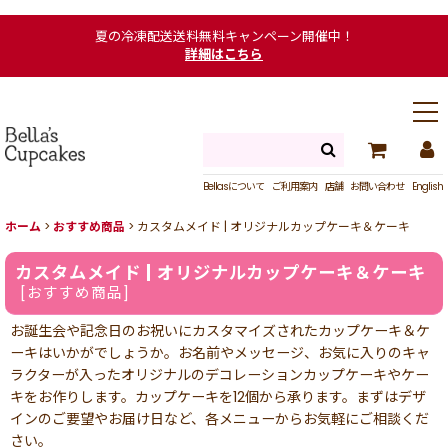
夏の冷凍配送送料無料キャンペーン開催中！
詳細はこちら
Bellasについて
ご利用案内
店舗
お問い合わせ
English
ホーム
>
おすすめ商品
>
カスタムメイド | オリジナルカップケーキ＆ケーキ
カスタムメイド | オリジナルカップケーキ＆ケーキ
[
おすすめ商品
]
お誕生会や記念日のお祝いにカスタマイズされたカップケーキ＆ケ
ーキはいかがでしょうか。お名前やメッセージ、お気に入りのキャ
ラクターが入ったオリジナルのデコレーションカップケーキやケー
キをお作りします。カップケーキを12個から承ります。まずはデザ
インのご要望やお届け日など、各メニューからお気軽にご相談くだ
さい。