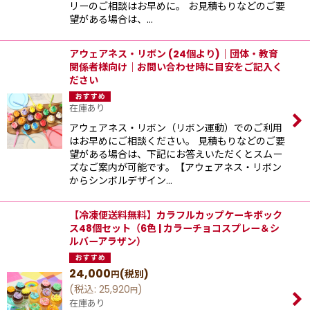
リーのご相談はお早めに。 お見積もりなどのご要
望がある場合は、…
アウェアネス・リボン (24個より)｜団体・教育
関係者様向け｜お問い合わせ時に目安をご記入く
ださい
在庫あり
アウェアネス・リボン（リボン運動）でのご利用
はお早めにご相談ください。 見積もりなどのご要
望がある場合は、下記にお答えいただくとスムー
ズなご案内が可能です。【アウェアネス・リボン
からシンボルデザイン…
【冷凍便送料無料】カラフルカップケーキボック
ス48個セット（6色 | カラーチョコスプレー＆シ
ルバーアラザン）
24,000
(税別)
円
(
税込
:
25,920
)
円
在庫あり