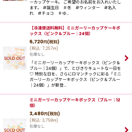
ーカップケーキ。 ご希望のお名前をお入れいたし
ます。 #誕生日 ＃冬 #ウィンター #名入
れ #チョコ ＃ゆ…
【冷凍便送料無料】ミニガーリーカップケーキボ
ックス（ピンク＆ブルー｜24個）
6,720
(税別)
円
(
税込
:
7,257
)
円
在庫なし
「ミニガーリーカップケーキボックス（ピンク＆
ブルー｜24個）」で、とびきりキュートな一日を
♡ 特別な日を、さらにロマンチックに彩る「ミニ
ガーリーカップケーキボックス（ピンク＆ブルー
｜24個）」が新登…
ミニガーリーカップケーキボックス（ブルー｜12
個）
3,480
(税別)
円
(
税込
:
3,758
)
円
在庫なし