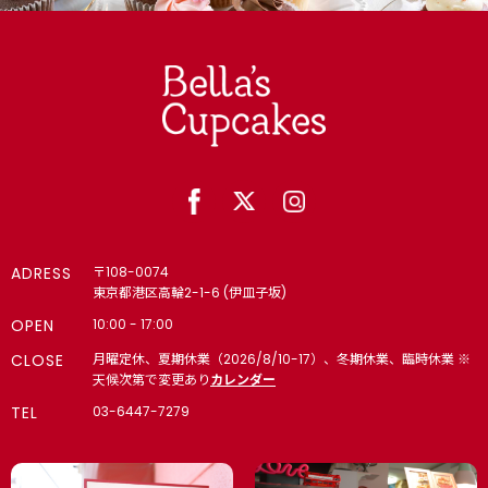
ADRESS
〒108-0074
東京都港区高輪2-1-6 (伊皿子坂)
OPEN
10:00 - 17:00
CLOSE
月曜定休、夏期休業（2026/8/10-17）、冬期休業、臨時休業 ※
天候次第で変更あり
カレンダー
TEL
03-6447-7279