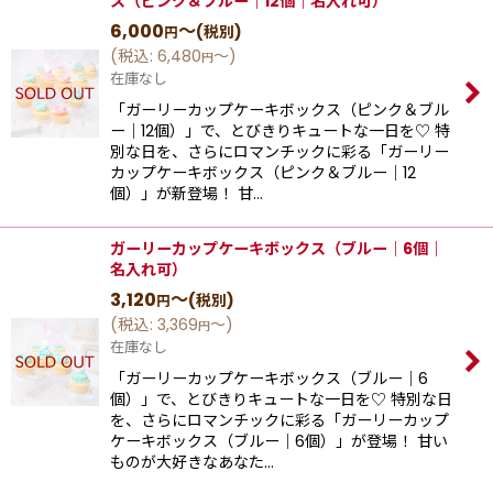
ス（ピンク＆ブルー｜12個｜名入れ可）
6,000
～
(税別)
円
(
税込
:
6,480
～
)
円
在庫なし
「ガーリーカップケーキボックス（ピンク＆ブル
ー｜12個）」で、とびきりキュートな一日を♡ 特
別な日を、さらにロマンチックに彩る「ガーリー
カップケーキボックス（ピンク＆ブルー｜12
個）」が新登場！ 甘…
ガーリーカップケーキボックス（ブルー｜6個｜
名入れ可）
3,120
～
(税別)
円
(
税込
:
3,369
～
)
円
在庫なし
「ガーリーカップケーキボックス（ブルー｜6
個）」で、とびきりキュートな一日を♡ 特別な日
を、さらにロマンチックに彩る「ガーリーカップ
ケーキボックス（ブルー｜6個）」が登場！ 甘い
ものが大好きなあなた…