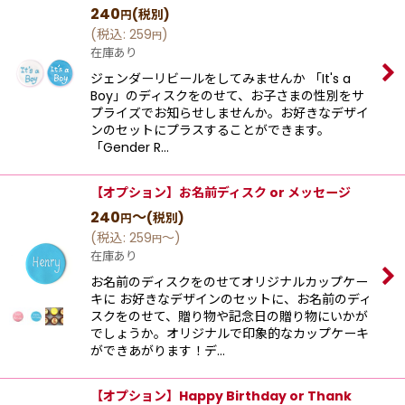
240
(税別)
円
(
税込
:
259
)
円
在庫あり
ジェンダーリビールをしてみませんか 「It's a
Boy」のディスクをのせて、お子さまの性別をサ
プライズでお知らせしませんか。お好きなデザイ
ンのセットにプラスすることができます。
「Gender R…
【オプション】お名前ディスク or メッセージ
240
～
(税別)
円
(
税込
:
259
～
)
円
在庫あり
お名前のディスクをのせてオリジナルカップケー
キに お好きなデザインのセットに、お名前のディ
スクをのせて、贈り物や記念日の贈り物にいかが
でしょうか。オリジナルで印象的なカップケーキ
ができあがります！デ…
【オプション】Happy Birthday or Thank