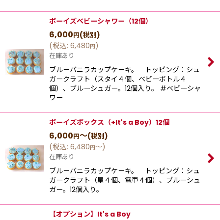
ボーイズベビーシャワー（12個）
6,000
(税別)
円
(
税込
:
6,480
)
円
在庫あり
ブルーバニラカップケーキ。 トッピング：シュ
ガークラフト（スタイ４個、ベビーボトル４
個）、ブルーシュガー。12個入り。 #ベビーシャ
ワー
ボーイズボックス（+It's a Boy）12個
6,000
～
(税別)
円
(
税込
:
6,480
～
)
円
在庫あり
ブルーバニラカップケーキ。 トッピング：シュ
ガークラフト（星４個、電車４個）、ブルーシュ
ガー。12個入り。
【オプション】It's a Boy