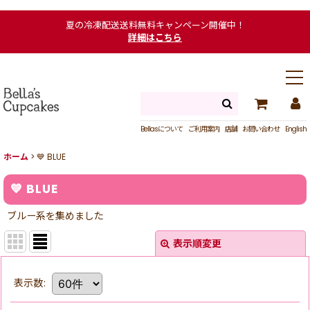
夏の冷凍配送送料無料キャンペーン開催中！
詳細はこちら
Bellasについて
ご利用案内
店舗
お問い合わせ
English
ホーム
>
💙 BLUE
💙 BLUE
ブルー系を集めました
表示順変更
表示数
: