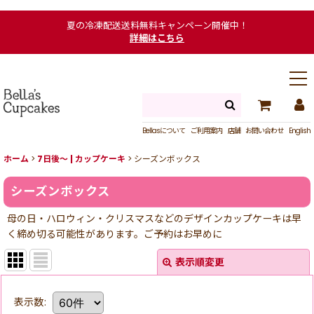
夏の冷凍配送送料無料キャンペーン開催中！
詳細はこちら
Bellasについて
ご利用案内
店舗
お問い合わせ
English
ホーム
>
7日後〜 | カップケーキ
>
シーズンボックス
シーズンボックス
母の日・ハロウィン・クリスマスなどのデザインカップケーキは早
く締め切る可能性があります。ご予約はお早めに
表示順変更
表示数
: