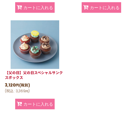
カートに入れる
カートに入れる
【父の日】父の日スペシャルサンク
スボックス
3,120
(税別)
円
(
税込
:
3,369
)
円
カートに入れる