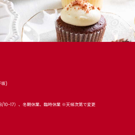
子坂)
8/10-17）、冬期休業、臨時休業 ※天候次第で変更