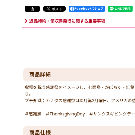
Facebookでシェア
返品特約・領収書発行に関する重要事項
商品詳細
収穫を祝う感謝祭をイメージし、七面鳥・かぼちゃ・紅葉
り。
プチ知識：カナダの感謝祭は10月第2月曜日、アメリカの感
#感謝祭 #ThanksgivingDay #サンクスギビング
商品仕様