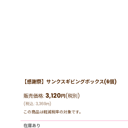
【感謝祭】サンクスギビングボックス(6個)
3,120
販売価格
:
(税別)
円
(
税込
:
3,369
)
円
この商品は軽減税率の対象です。
在庫あり