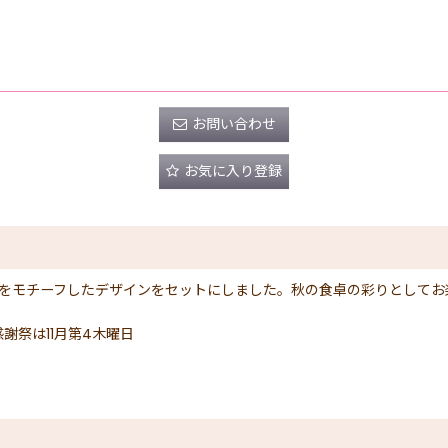
お問い合わせ
お気に入り登録
をモチーフしたデザインをセットにしました。秋の食卓の彩りとしてお楽
謝祭は11月第4木曜日
デー