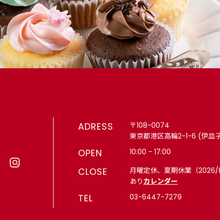
ADRESS
〒108-0074
東京都港区高輪2-1-6 (伊皿
OPEN
10:00 - 17:00
CLOSE
月曜定休、夏期休業（2026/
あり
カレンダー
TEL
03-6447-7279