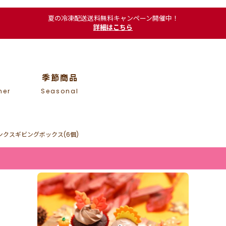
夏の冷凍配送送料無料キャンペーン開催中！
詳細はこちら
季節商品
mer
Seasonal
クスギビングボックス(6個)