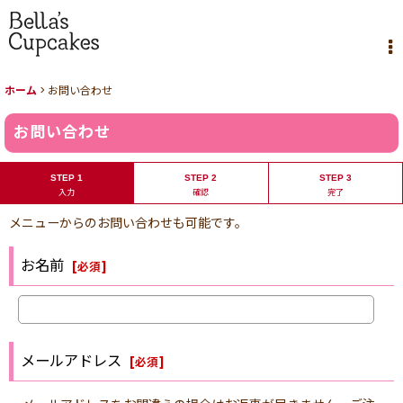
ホーム
>
お問い合わせ
お問い合わせ
STEP 1
STEP 2
STEP 3
入力
確認
完了
メニューからのお問い合わせも可能です。
お名前
[
必須
]
メールアドレス
[
必須
]