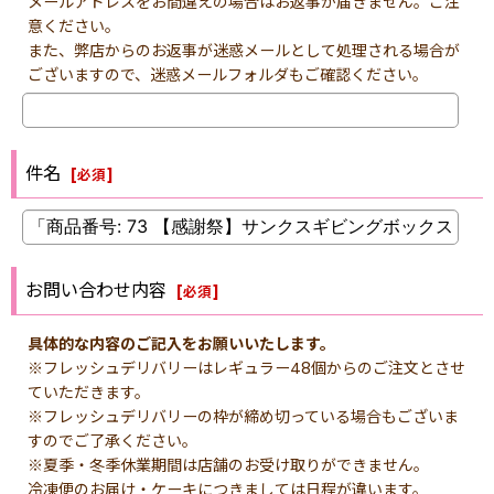
メールアドレスをお間違えの場合はお返事が届きません。ご注
意ください。
また、弊店からのお返事が迷惑メールとして処理される場合が
ございますので、迷惑メールフォルダもご確認ください。
件名
[
必須
]
お問い合わせ内容
[
必須
]
具体的な内容のご記入をお願いいたします。
※フレッシュデリバリーはレギュラー48個からのご注文とさせ
ていただきます。
※フレッシュデリバリーの枠が締め切っている場合もございま
すのでご了承ください。
※夏季・冬季休業期間は店舗のお受け取りができません。
冷凍便のお届け・ケーキにつきましては日程が違います。