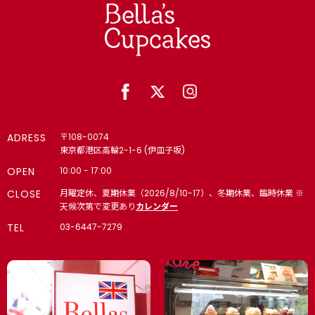
ADRESS
〒108-0074
東京都港区高輪2-1-6 (伊皿子坂)
OPEN
10:00 - 17:00
CLOSE
月曜定休、夏期休業（2026/8/10-17）、冬期休業、臨時休業 ※
天候次第で変更あり
カレンダー
TEL
03-6447-7279