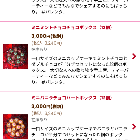
ーティーなどでみんなでシェアするのにもばっち
り。 #バレンタ…
ミニミントチョコチョコボックス（12個）
3,000
(税別)
円
(
税込
:
3,240
)
円
在庫あり
一口サイズのミニカップケーキでミントチョコと
ダブルチョコが半分ずつセットになった12個のボ
ックス。 大切な人への贈り物や手土産、ティーパ
ーティーなどでみんなでシェアするのにもばっち
り。 #バレンタ…
ミニバニラチョコハートボックス（12個）
3,000
(税別)
円
(
税込
:
3,240
)
円
在庫あり
一口サイズのミニカップケーキでバニラとバニラ
チョコが半分ずつセットになった12個のボック