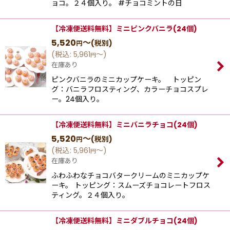
ョコ。２４個入り。 #チョコミントの日
【冷凍便送料無料】ミニピンクバニラ(24個)
5,520
～
(税別)
円
(
税込
:
5,961
～
)
円
在庫あり
ピンクバニラのミニカップケーキ。 トッピン
グ：バニラフロスティング、カラーチョコスプレ
ー。24個入り。
【冷凍便送料無料】ミニバニラチョコ(24個)
5,520
～
(税別)
円
(
税込
:
5,961
～
)
円
在庫あり
ふわふわなチョコバタークリームのミニカップケ
ーキ。 トッピング：スムーズチョコレートフロス
ティング。２４個入り。
【冷凍便送料無料】ミニダブルチョコ(24個)