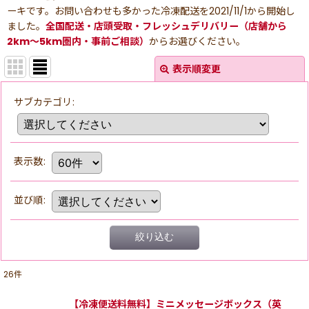
ーキです。お問い合わせも多かった冷凍配送を2021/11/1から開始し
ました。
全国配送・店頭受取・フレッシュデリバリー（店舗から
2km〜5km圏内・事前ご相談）
からお選びください。
表示順変更
サブカテゴリ
:
表示数
:
並び順
:
絞り込む
26
件
【冷凍便送料無料】ミニメッセージボックス（英