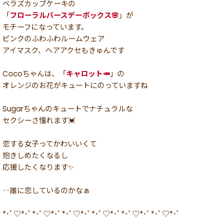
ベラズカップケーキの
「
フローラルバースデーボックス🌸
」が
モチーフになっています。
ピンクのふわふわルームウェア
アイマスク、ヘアアクセもきゅんです
Cocoちゃんは、「
キャロット🥕
」の
オレンジのお花がキュートにのっていますね
Sugarちゃんのキュートでナチュラルな
セクシーさ憧れます💓
恋する女子ってかわいいくて
抱きしめたくなるし
応援したくなります✨
‥誰に恋しているのかなぁ
*･ﾟ♡*･ﾟ*･ﾟ♡*･ﾟ*･ﾟ♡*･ﾟ*･ﾟ♡*･ﾟ*･ﾟ♡*･ﾟ*･ﾟ♡*･ﾟ