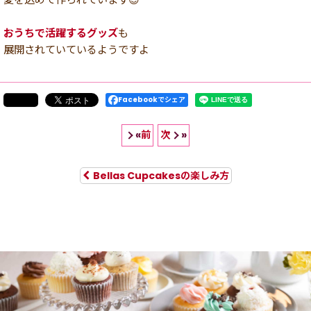
おうちで活躍するグッズ
も
展開されていているようですよ
Facebookでシェア
前
次
«
»
Bellas Cupcakesの楽しみ方