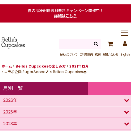
夏の冷凍配送送料無料キャンペーン開催中！
詳細はこちら
Bellasについて
ご利用案内
店舗
お問い合わせ
English
ホーム
>
Bellas Cupcakesの楽しみ方
>
2021年12月
>
コラボ企画 Sugar&coco💕 × Bellas Cupcakes🧁
月別一覧
2026年
2025年
2023年