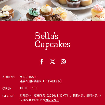
ADRESS
〒108-0074
東京都港区高輪2-1-6 (伊皿子坂)
OPEN
10:00 - 17:00
CLOSE
月曜定休、夏期休業（2026/8/10-17）、冬期休業、臨時休業 ※
天候次第で変更あり
カレンダー