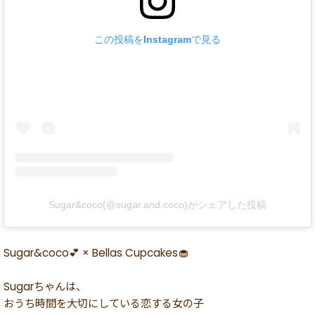
この投稿をInstagramで見る
Sugar&coco(@sugar.and.coco)がシェアした投稿
Sugar&coco💕 × Bellas Cupcakes🧁
Sugarちゃんは、
おうち時間を大切にしている恋する女の子