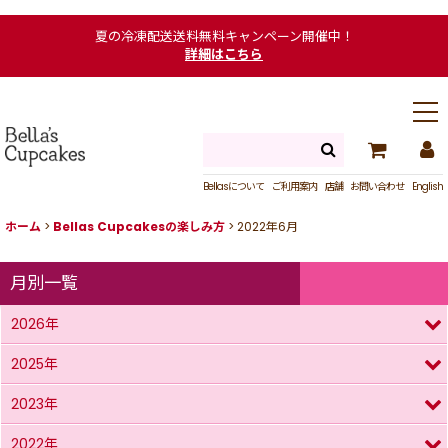
夏の冷凍配送送料無料キャンペーン開催中！
詳細はこちら
Bellasについて
ご利用案内
店舗
お問い合わせ
English
ホーム
>
Bellas Cupcakesの楽しみ方
>
2022年6月
月別一覧
2026年
2025年
2023年
2022年