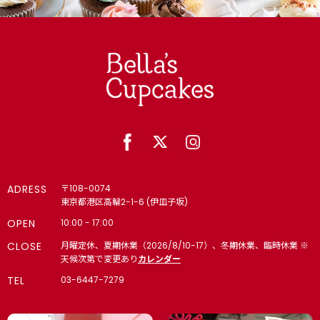
ADRESS
〒108-0074
東京都港区高輪2-1-6 (伊皿子坂)
OPEN
10:00 - 17:00
CLOSE
月曜定休、夏期休業（2026/8/10-17）、冬期休業、臨時休業 ※
天候次第で変更あり
カレンダー
TEL
03-6447-7279