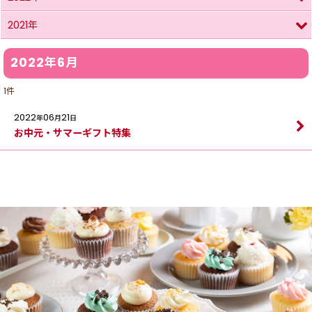
2021年
2022年6月
1
件
2022
06
21
年
月
日
お中元・サマーギフト特集