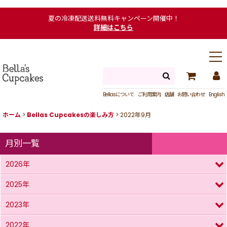
夏の冷凍配送送料無料キャンペーン開催中！
詳細はこちら
Bellasについて
ご利用案内
店舗
お問い合わせ
English
ホーム
>
Bellas Cupcakesの楽しみ方
>
2022年9月
月別一覧
2026年
2025年
2023年
2022年