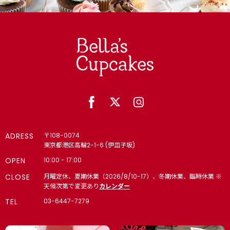
ADRESS
〒108-0074
東京都港区高輪2-1-6 (伊皿子坂)
OPEN
10:00 - 17:00
CLOSE
月曜定休、夏期休業（2026/8/10-17）、冬期休業、臨時休業 ※
天候次第で変更あり
カレンダー
TEL
03-6447-7279