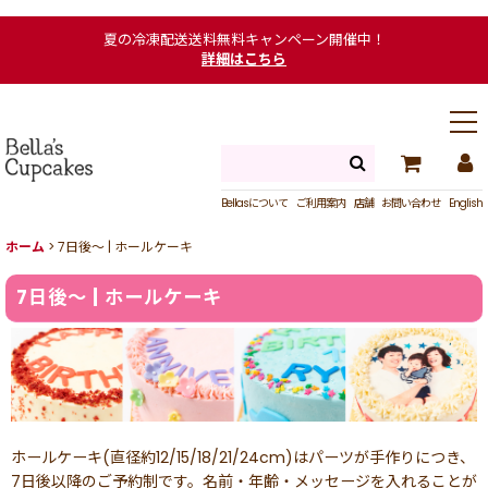
夏の冷凍配送送料無料キャンペーン開催中！
詳細はこちら
Bellasについて
ご利用案内
店舗
お問い合わせ
English
ホーム
>
7日後〜 | ホールケーキ
7日後〜 | ホールケーキ
ホールケーキ(直径約12/15/18/21/24cm)はパーツが手作りにつき、
7日後以降のご予約制です。名前・年齢・メッセージを入れることが