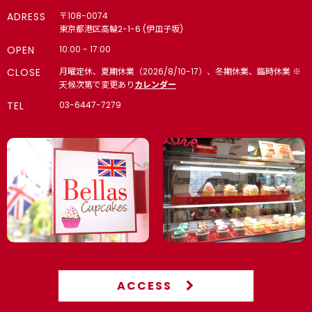
ADRESS
〒108-0074
東京都港区高輪2-1-6 (伊皿子坂)
OPEN
10:00 - 17:00
CLOSE
月曜定休、夏期休業（2026/8/10-17）、冬期休業、臨時休業 ※
天候次第で変更あり
カレンダー
TEL
03-6447-7279
ACCESS