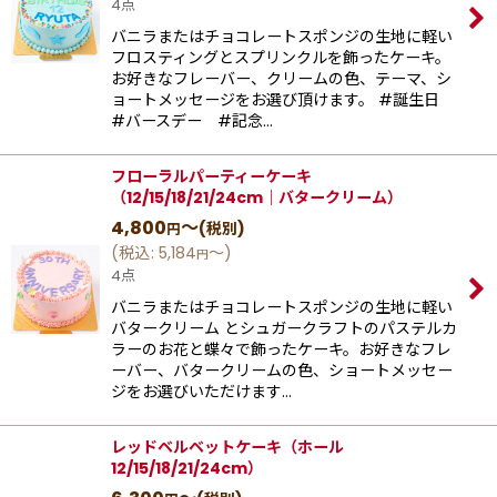
4点
バニラまたはチョコレートスポンジの生地に軽い
フロスティングとスプリンクルを飾ったケーキ。
お好きなフレーバー、クリームの色、テーマ、シ
ョートメッセージをお選び頂けます。 #誕生日
#バースデー #記念…
フローラルパーティーケーキ
（12/15/18/21/24cm｜バタークリーム）
4,800
～
(税別)
円
(
税込
:
5,184
～
)
円
4点
バニラまたはチョコレートスポンジの生地に軽い
バタークリーム とシュガークラフトのパステルカ
ラーのお花と蝶々で飾ったケーキ。お好きなフレ
ーバー、バタークリームの色、ショートメッセー
ジをお選びいただけます…
レッドベルベットケーキ（ホール
12/15/18/21/24cm）