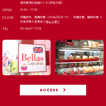
東京都港区高輪2-1-6 (伊皿子坂)
OPEN
10:00 - 17:00
CLOSE
月曜定休、夏期休業（2026/8/10-17）、冬期休業、臨時休業 ※
天候次第で変更あり
カレンダー
TEL
03-6447-7279
ACCESS