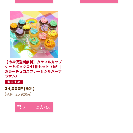
【冷凍便送料無料】カラフルカップ
ケーキボックス48個セット（6色 |
カラーチョコスプレー＆シルバーア
ラザン）
24,000
(税別)
円
(
税込
:
25,920
)
円
カートに入れる