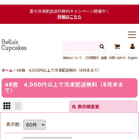
夏の冷凍配送送料無料キャンペーン開催中！
詳細はこちら
Bellasについて
ご利用案内
店舗
お問い合わせ
English
ホーム
>
48個 4,000円以上で冷凍配送無料（8月末まで）
48個 4,000円以上で冷凍配送無料（8月末ま
で）
表示順変更
表示数
: