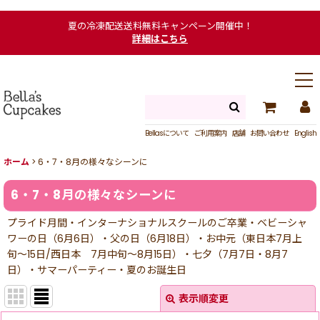
夏の冷凍配送送料無料キャンペーン開催中！
詳細はこちら
Bellasについて
ご利用案内
店舗
お問い合わせ
English
ホーム
>
6・7・8月の様々なシーンに
6・7・8月の様々なシーンに
プライド月間・インターナショナルスクールのご卒業・ベビーシャ
ワーの日（6月6日）・父の日（6月18日）・お中元（東日本7月上
旬〜15日/西日本 7月中旬〜8月15日）・七夕（7月7日・8月7
日）・サマーパーティー・夏のお誕生日
表示順変更