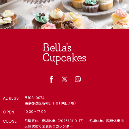
ADRESS
〒108-0074
東京都港区高輪2-1-6 (伊皿子坂)
OPEN
10:00 - 17:00
CLOSE
月曜定休、夏期休業（2026/8/10-17）、冬期休業、臨時休業 ※
天候次第で変更あり
カレンダー