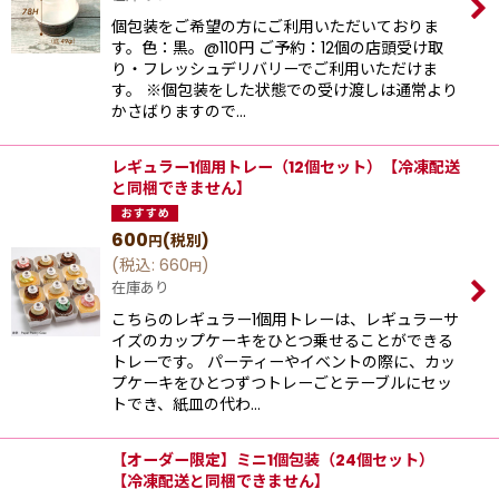
個包装をご希望の方にご利用いただいておりま
す。色：黒。@110円 ご予約：12個の店頭受け取
り・フレッシュデリバリーでご利用いただけま
す。 ※個包装をした状態での受け渡しは通常より
かさばりますので…
レギュラー1個用トレー（12個セット）【冷凍配送
と同梱できません】
600
(税別)
円
(
税込
:
660
)
円
在庫あり
こちらのレギュラー1個用トレーは、レギュラーサ
イズのカップケーキをひとつ乗せることができる
トレーです。 パーティーやイベントの際に、カッ
プケーキをひとつずつトレーごとテーブルにセッ
トでき、紙皿の代わ…
【オーダー限定】ミニ1個包装（24個セット）
【冷凍配送と同梱できません】