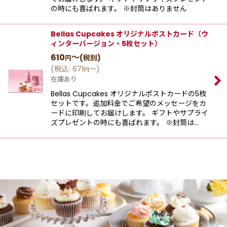
の時にも喜ばれます。 ※封筒はありません
Bellas Cupcakes オリジナルポストカード（ウ
ィンターバージョン・5枚セット）
610
～
(税別)
円
(
税込
:
671
～
)
円
在庫あり
Bellas Cupcakes オリジナルポストカードの5枚
セットです。追加料金でご希望のメッセージをカ
ードに印刷してお届けします。 ギフトやサプライ
ズプレゼントの時にも喜ばれます。 ※封筒は…