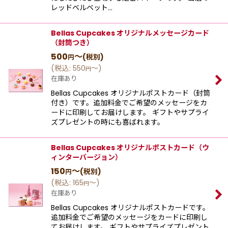
レッドベルベット…
Bellas Cupcakes オリジナルメッセージカード
（封筒つき）
500
～
(税別)
円
(
税込
:
550
～
)
円
在庫あり
Bellas Cupcakes オリジナルポストカード（封筒
付き）です。追加料金でご希望のメッセージをカ
ードに印刷してお届けします。 ギフトやサプライ
ズプレゼントの時にも喜ばれます。
Bellas Cupcakes オリジナルポストカード（ウ
ィンターバージョン）
150
～
(税別)
円
(
税込
:
165
～
)
円
在庫あり
Bellas Cupcakes オリジナルポストカードです。
追加料金でご希望のメッセージをカードに印刷し
てお届けします。 ギフトやサプライズプレゼント