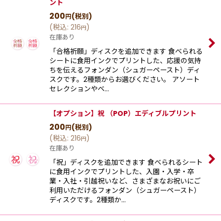
ント
200
(税別)
円
(
税込
:
216
)
円
在庫あり
「合格祈願」ディスクを追加できます 食べられる
シートに食用インクでプリントした、応援の気持
ちを伝えるフォンダン（シュガーペースト）ディ
スクです。2種類からお選びください。 アソート
セレクションやベ…
【オプション】祝 （POP）エディブルプリント
200
(税別)
円
(
税込
:
216
)
円
在庫あり
「祝」ディスクを追加できます 食べられるシート
に食用インクでプリントした、入園・入学・卒
業・入社・引越祝いなど、さまざまなお祝いにご
利用いただけるフォンダン（シュガーペースト）
ディスクです。2種類か…