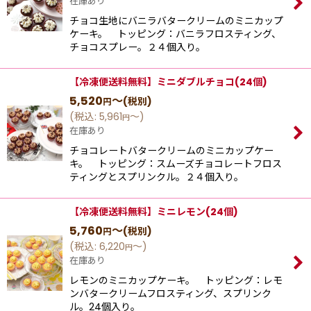
在庫あり
チョコ生地にバニラバタークリームのミニカップ
ケーキ。 トッピング：バニラフロスティング、
チョコスプレー。２４個入り。
【冷凍便送料無料】ミニダブルチョコ(24個)
5,520
～
(税別)
円
(
税込
:
5,961
～
)
円
在庫あり
チョコレートバタークリームのミニカップケー
キ。 トッピング：スムーズチョコレートフロス
ティングとスプリンクル。２４個入り。
【冷凍便送料無料】ミニレモン(24個)
5,760
～
(税別)
円
(
税込
:
6,220
～
)
円
在庫あり
レモンのミニカップケーキ。 トッピング：レモ
ンバタークリームフロスティング、スプリンク
ル。24個入り。