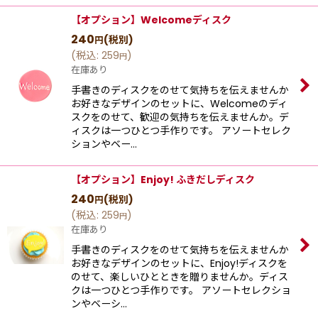
【オプション】Welcomeディスク
240
(税別)
円
(
税込
:
259
)
円
在庫あり
手書きのディスクをのせて気持ちを伝えませんか
お好きなデザインのセットに、Welcomeのディ
スクをのせて、歓迎の気持ちを伝えませんか。デ
ィスクは一つひとつ手作りです。 アソートセレク
ションやベー…
【オプション】Enjoy! ふきだしディスク
240
(税別)
円
(
税込
:
259
)
円
在庫あり
手書きのディスクをのせて気持ちを伝えませんか
お好きなデザインのセットに、Enjoy!ディスクを
のせて、楽しいひとときを贈りませんか。ディス
クは一つひとつ手作りです。 アソートセレクショ
ンやベーシ…