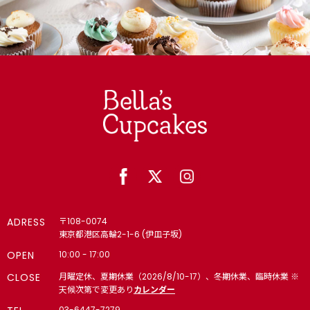
ADRESS
〒108-0074
東京都港区高輪2-1-6 (伊皿子坂)
OPEN
10:00 - 17:00
CLOSE
月曜定休、夏期休業（2026/8/10-17）、冬期休業、臨時休業 ※
天候次第で変更あり
カレンダー
03-6447-7279