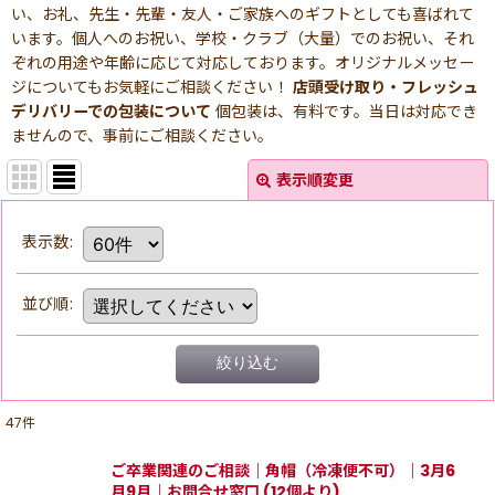
い、お礼、先生・先輩・友人・ご家族へのギフトとしても喜ばれて
います。個人へのお祝い、学校・クラブ（大量）でのお祝い、それ
ぞれの用途や年齢に応じて対応しております。オリジナルメッセー
ジについてもお気軽にご相談ください！
店頭受け取り・フレッシュ
デリバリーでの包装について
個包装は、有料です。当日は対応でき
ませんので、事前にご相談ください。
表示順変更
表示数
:
並び順
:
絞り込む
47
件
ご卒業関連のご相談｜角帽（冷凍便不可）｜3月6
月9月｜お問合せ窓口 (12個より)