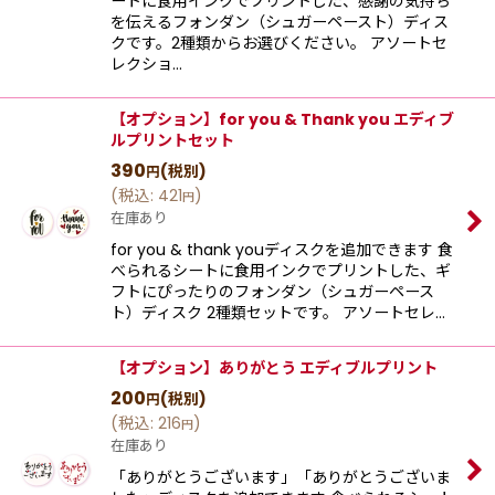
ートに食用インクでプリントした、感謝の気持ち
を伝えるフォンダン（シュガーペースト）ディス
クです。2種類からお選びください。 アソートセ
レクショ…
【オプション】for you & Thank you エディブ
ルプリントセット
390
(税別)
円
(
税込
:
421
)
円
在庫あり
for you & thank youディスクを追加できます 食
べられるシートに食用インクでプリントした、ギ
フトにぴったりのフォンダン（シュガーペース
ト）ディスク 2種類セットです。 アソートセレ…
【オプション】ありがとう エディブルプリント
200
(税別)
円
(
税込
:
216
)
円
在庫あり
「ありがとうございます」「ありがとうございま