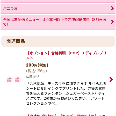
バニラ系
全国冷凍配送メニュー 4,000円以上で冷凍配送無料（8月末ま
で）
関連商品
【オプション】合格祈願 （POP）エディブルプリ
ント
200
(税別)
円
(
税込
:
216
)
円
在庫あり
「合格祈願」ディスクを追加できます 食べられる
シートに食用インクでプリントした、応援の気持
ちを伝えるフォンダン（シュガーペースト）ディ
スクです。2種類からお選びください。 アソート
セレクションやベ…