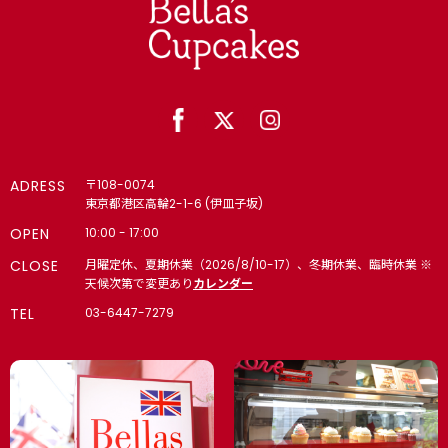
ADRESS
〒108-0074
東京都港区高輪2-1-6 (伊皿子坂)
OPEN
10:00 - 17:00
CLOSE
月曜定休、夏期休業（2026/8/10-17）、冬期休業、臨時休業 ※
天候次第で変更あり
カレンダー
TEL
03-6447-7279