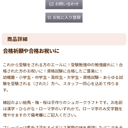
お問い合わせ
お気に入り登録
商品詳細
合格祈願や合格お祝いに
これから受験をされる方のエールに！受験勉強中の勉強疲れに！合
格された方のお祝いに！資格試験に合格したご褒美に！
幼稚園・小学生・中学生・高校生・大学生・資格試験・あらゆる試
験を受験される（された）方へ、スタッフ一同心を込めて作りま
す。
縁起のよい絵馬・梅・桜は手作りのシュガークラフトです。お名前
は漢字・ひらがな・ローマ字のいずれかで。ローマ字のみ文字数を
増やせますので備考欄にご記入ください。
フレーバーは素朴さ溢れるイギリス家庭の味を再現したバニラをチ