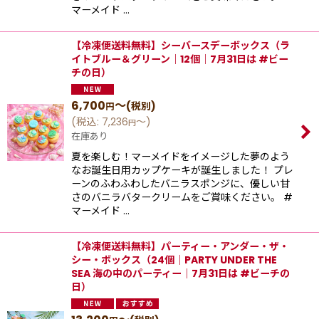
マーメイド …
【冷凍便送料無料】シーバースデーボックス（ラ
イトブルー＆グリーン｜12個｜7月31日は #ビー
チの日）
6,700
～
(税別)
円
(
税込
:
7,236
～
)
円
在庫あり
夏を楽しむ！マーメイドをイメージした夢のよう
なお誕生日用カップケーキが誕生しました！ プレ
ーンのふわふわしたバニラスポンジに、優しい⽢
さのバニラバタークリームをご賞味ください。 #
マーメイド …
【冷凍便送料無料】パーティー・アンダー・ザ・
シー・ボックス（24個｜PARTY UNDER THE
SEA 海の中のパーティー｜7月31日は #ビーチの
日）