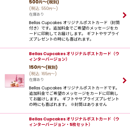
500
～
(税別)
円
(
税込
:
550
～
)
円
在庫あり
Bellas Cupcakes オリジナルポストカード（封筒
付き）です。追加料金でご希望のメッセージをカ
ードに印刷してお届けします。 ギフトやサプライ
ズプレゼントの時にも喜ばれます。
Bellas Cupcakes オリジナルポストカード（ウ
ィンターバージョン）
150
～
(税別)
円
(
税込
:
165
～
)
円
在庫あり
Bellas Cupcakes オリジナルポストカードです。
追加料金でご希望のメッセージをカードに印刷し
てお届けします。 ギフトやサプライズプレゼント
の時にも喜ばれます。 ※封筒はありません
Bellas Cupcakes オリジナルポストカード（ウ
ィンターバージョン・5枚セット）