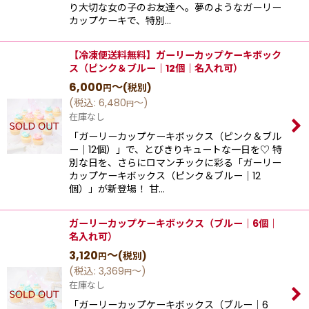
り大切な女の子のお友達へ。夢のようなガーリー
カップケーキで、特別…
【冷凍便送料無料】ガーリーカップケーキボック
ス（ピンク＆ブルー｜12個｜名入れ可）
6,000
～
(税別)
円
(
税込
:
6,480
～
)
円
在庫なし
「ガーリーカップケーキボックス（ピンク＆ブル
ー｜12個）」で、とびきりキュートな一日を♡ 特
別な日を、さらにロマンチックに彩る「ガーリー
カップケーキボックス（ピンク＆ブルー｜12
個）」が新登場！ 甘…
ガーリーカップケーキボックス（ブルー｜6個｜
名入れ可）
3,120
～
(税別)
円
(
税込
:
3,369
～
)
円
在庫なし
「ガーリーカップケーキボックス（ブルー｜6