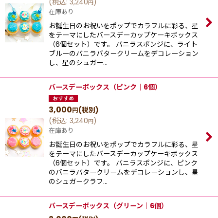
(
税込
:
3,240
)
円
在庫あり
お誕生日のお祝いをポップでカラフルに彩る、星
をテーマにしたバースデーカップケーキボックス
（6個セット）です。 バニラスポンジに、ライト
ブルーのバニラバタークリームをデコレーション
し、星のシュガー…
バースデーボックス（ピンク｜6個）
3,000
(税別)
円
(
税込
:
3,240
)
円
在庫あり
お誕生日のお祝いをポップでカラフルに彩る、星
をテーマにしたバースデーカップケーキボックス
（6個セット）です。 バニラスポンジに、ピンク
のバニラバタークリームをデコレーションし、星
のシュガークラフ…
バースデーボックス（グリーン｜6個）