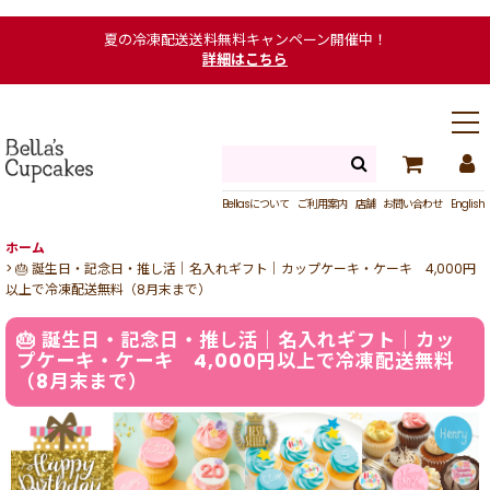
夏の冷凍配送送料無料キャンペーン開催中！
詳細はこちら
Bellasについて
ご利用案内
店舗
お問い合わせ
English
ホーム
>
🎂 誕生日・記念日・推し活｜名入れギフト｜カップケーキ・ケーキ 4,000円
以上で冷凍配送無料（8月末まで）
🎂 誕生日・記念日・推し活｜名入れギフト｜カッ
プケーキ・ケーキ 4,000円以上で冷凍配送無料
（8月末まで）