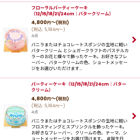
フローラルパーティーケーキ
（12/15/18/21/24cm｜バタークリーム）
4,800
～
(税別)
円
(
税込
:
5,184
～
)
円
4点
バニラまたはチョコレートスポンジの生地に軽い
バタークリーム とシュガークラフトのパステルカ
ラーのお花と蝶々で飾ったケーキ。お好きなフレ
ーバー、バタークリームの色、ショートメッセー
ジをお選びいただけます…
パーティーケーキ（12/15/18/21/24cm｜バター
クリーム）
4,800
～
(税別)
円
(
税込
:
5,184
～
)
円
4点
バニラまたはチョコレートスポンジの生地に軽い
フロスティングとスプリンクルを飾ったケーキ。
お好きなフレーバー、クリームの色、テーマ、シ
ョートメッセージをお選び頂けます。 #誕生日