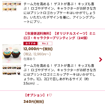
チーム力を高める！ ゲストが喜ぶ！ キッズも喜
ぶ！ ロゴやデザイン、キャラクターがお好きな方
にはプリントロゴカップケーキはいかがでしょう
か。いただいたデザインを基に、アイシングプレ
ートにプリ…
【冷凍便送料無料】【オリジナルスイーツ】ミニ
ロゴ・キャラクタープリンティング（24個）
12,000
～
(税別)
円
(
税込
:
12,960
～
)
円
在庫あり
チーム力を高める！ ゲストが喜ぶ！ キッズも喜
ぶ！ ロゴやデザイン、キャラクターがお好きな方
にはプリントロゴミニカップケーキはいかがでし
ょうか。1口、2口で召しあがれるサイズ（約
3.5cm）…
【オプション】 I ♡
340
(税別)
円