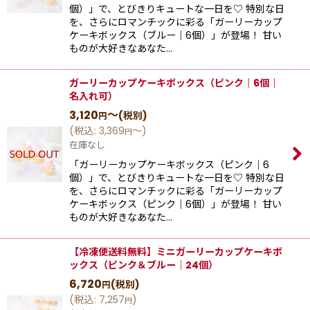
個）」で、とびきりキュートな一日を♡ 特別な日
を、さらにロマンチックに彩る「ガーリーカップ
ケーキボックス（ブルー｜6個）」が登場！ 甘い
ものが大好きなあなた…
ガーリーカップケーキボックス（ピンク｜6個｜
名入れ可）
3,120
～
(税別)
円
(
税込
:
3,369
～
)
円
在庫なし
「ガーリーカップケーキボックス（ピンク｜6
個）」で、とびきりキュートな一日を♡ 特別な日
を、さらにロマンチックに彩る「ガーリーカップ
ケーキボックス（ピンク｜6個）」が登場！ 甘い
ものが大好きなあなた…
【冷凍便送料無料】ミニガーリーカップケーキボ
ックス（ピンク＆ブルー｜24個）
6,720
(税別)
円
(
税込
:
7,257
)
円