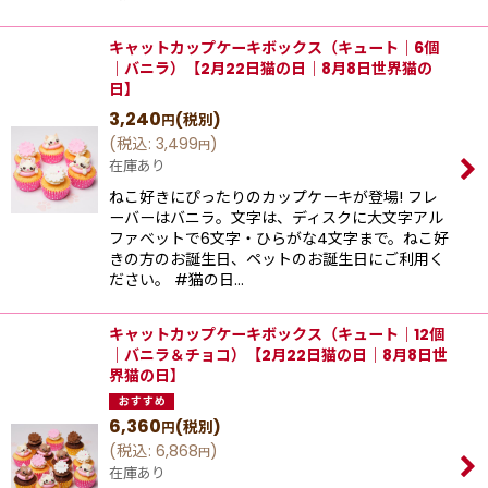
キャットカップケーキボックス（キュート｜6個
｜バニラ）【2月22日猫の日｜8月8日世界猫の
日】
3,240
(税別)
円
(
税込
:
3,499
)
円
在庫あり
ねこ好きにぴったりのカップケーキが登場! フレ
ーバーはバニラ。文字は、ディスクに大文字アル
ファベットで6文字・ひらがな4文字まで。ねこ好
きの方のお誕生日、ペットのお誕生日にご利用く
ださい。 #猫の日…
キャットカップケーキボックス（キュート｜12個
｜バニラ＆チョコ）【2月22日猫の日｜8月8日世
界猫の日】
6,360
(税別)
円
(
税込
:
6,868
)
円
在庫あり