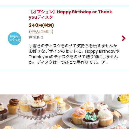
【オプション】Happy Birthday or Thank
youディスク
240
(税別)
円
(
税込
:
259
)
円
在庫あり
手書きのディスクをのせて気持ちを伝えませんか
お好きなデザインのセットに、Happy Birthdayや
Thank youのディスクをのせて贈り物にしません
か。ディスクは一つひとつ手作りです。 ア…