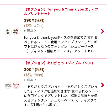
【オプション】for you & Thank you エディブ
ルプリントセット
390
(税別)
円
(
税込
:
421
)
円
在庫あり
for you & thank youディスクを追加できます 食
べられるシートに食用インクでプリントした、ギ
フトにぴったりのフォンダン（シュガーペース
ト）ディスク 2種類セットです。 アソートセレ…
【オプション】ありがとう エディブルプリント
200
(税別)
円
(
税込
:
216
)
円
在庫あり
「ありがとうございます」「ありがとうございま
した」ディスクを追加できます 食べられるシート
に食用インクでプリントした、感謝の気持ちを伝
えるフォンダン（シュガーペースト）ディスクで
す。2種類からお選び…