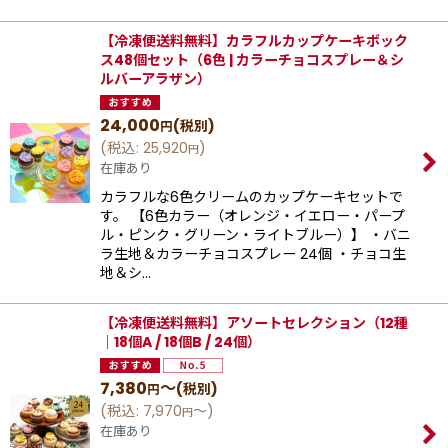
【冷凍便送料無料】カラフルカップケーキボック
ス48個セット（6色 | カラーチョコスプレー＆シ
ルバーアラザン）
24,000
(税別)
円
(
税込
:
25,920
)
円
在庫あり
カラフルな6色クリームのカップケーキセットで
す。 【6色カラー（オレンジ・イエロー・パープ
ル・ピンク・グリーン・ライトブルー）】 ・バニ
ラ生地＆カラーチョコスプレー 24個 ・チョコ生
地＆シ…
【冷凍便送料無料】アソートセレクション（12種
｜18個A / 18個B / 24個）
7,380
～
(税別)
円
(
税込
:
7,970
～
)
円
在庫あり