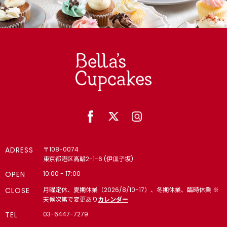
ADRESS
〒108-0074
東京都港区高輪2-1-6 (伊皿子坂)
OPEN
10:00 - 17:00
CLOSE
月曜定休、夏期休業（2026/8/10-17）、冬期休業、臨時休業 ※
天候次第で変更あり
カレンダー
TEL
03-6447-7279