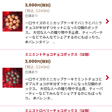
3,000
(税別)
円
(
税込
:
3,240
)
円
在庫あり
一口サイズのミニカップケーキでバニラとバニラ
チョコが半分ずつセットになった12個のボック
ス。 大切な人への贈り物や手土産、ティーパーテ
ィーなどでみんなでシェアするのにもばっちり。
#バレンタイン …
ミニミントチョコチョコボックス（12個）
3,000
(税別)
円
(
税込
:
3,240
)
円
在庫あり
一口サイズのミニカップケーキでミントチョコと
ダブルチョコが半分ずつセットになった12個のボ
ックス。 大切な人への贈り物や手土産、ティーパ
ーティーなどでみんなでシェアするのにもばっち
り。 #バレンタ…
ミニストロベリーチョコボックス（12個）