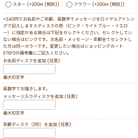
スター
(+200
(税別)
)
フラワー
(+200
(税別)
)
円
円
+240円でお名前やご年齢、英数字でメッセージをロイヤルアイシン
グで記入します※ディスクの色（ピンク・ライトブルー・イエロ
ー）に指定がある場合は下記をセレクトください。セレクトしてい
ない場合はピンクです。お名前・メッセージ・年齢全てセレクトし
た方は同一カラーです。変更したい場合はショッピングカート
STEP2の備考欄にご記入ください。
お名前ディスクを追加
(任意)
:
最大10文字
英数字でお描きします。
メッセージ入りディスクを追加
(任意)
:
最大10文字
年齢ディスク（2桁）を追加
(任意)
: