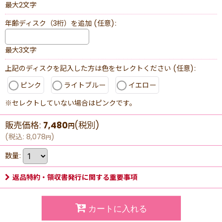
最大2文字
年齢ディスク（3桁）を追加
(任意)
:
最大3文字
上記のディスクを記入した方は色をセレクトください
(任意)
:
ピンク
ライトブルー
イエロー
※セレクトしていない場合はピンクです。
販売価格
:
7,480
(税別)
円
(
税込
:
8,078
)
円
数量
:
返品特約・領収書発行に関する重要事項
カートに入れる