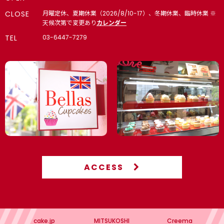
CLOSE
月曜定休、夏期休業（2026/8/10-17）、冬期休業、臨時休業 ※
天候次第で変更あり
カレンダー
TEL
03-6447-7279
ACCESS
cake.jp
MITSUKOSHI
Creema