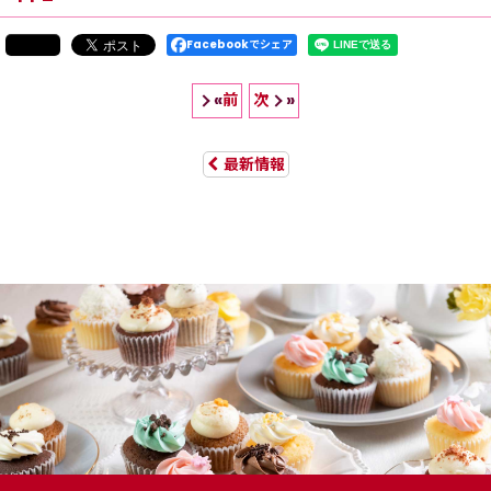
Facebookでシェア
前
次
«
»
最新情報