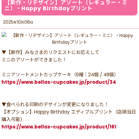
【新作・リデザイン】アソート（レギュラー・ミ
ニ）・Happy Birthdayプリント
2025
10
08
年
月
日
▼【新作】みなさまのリクエストにお応えして
ミニのアソートができました！
ミニアソートメントカップケーキ（6種｜24個 / 48個）
https://www.bellas-cupcakes.jp/product/34
▼食べられる印刷のデザインが変更になりました！
【オプション】Happy Birthday エディブルプリント（店頭当日
購入可能）
https://www.bellas-cupcakes.jp/product/161