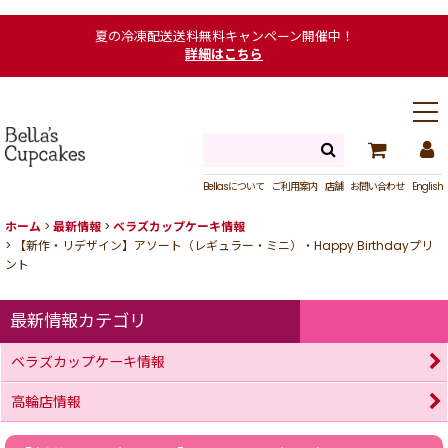
夏の冷凍配送送料無料キャンペーン開催中！
詳細はこちら
Bellasについて
ご利用案内
店舗
お問い合わせ
English
ホーム
>
最新情報
>
ベラズカップケーキ情報
>
【新作・リデザイン】アソート（レギュラー・ミニ）・Happy Birthdayプリ
ント
最新情報カテゴリ
ベラズカップケーキ情報
高輪店情報