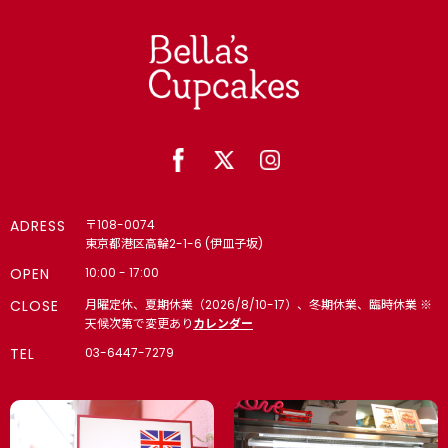
ADRESS
〒108-0074
東京都港区高輪2-1-6 (伊皿子坂)
OPEN
10:00 - 17:00
CLOSE
月曜定休、夏期休業（2026/8/10-17）、冬期休業、臨時休業 ※
天候次第で変更あり
カレンダー
TEL
03-6447-7279