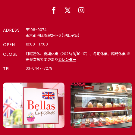
ADRESS
〒108-0074
東京都港区高輪2-1-6 (伊皿子坂)
OPEN
10:00 - 17:00
CLOSE
月曜定休、夏期休業（2026/8/10-17）、冬期休業、臨時休業 ※
天候次第で変更あり
カレンダー
TEL
03-6447-7279