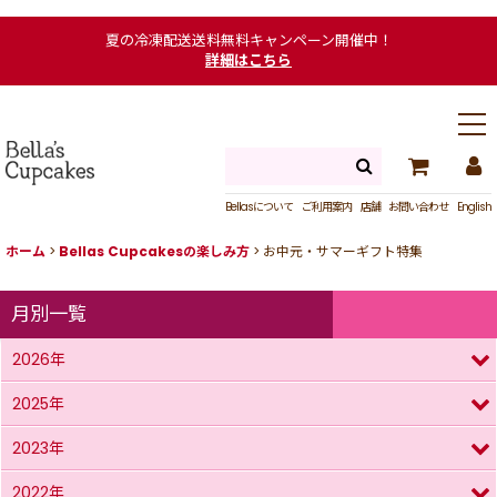
夏の冷凍配送送料無料キャンペーン開催中！
詳細はこちら
Bellasについて
ご利用案内
店舗
お問い合わせ
English
ホーム
>
Bellas Cupcakesの楽しみ方
>
お中元・サマーギフト特集
月別一覧
2026年
2025年
2023年
2022年