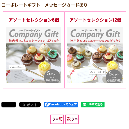
コーポレートギフト メッセージカードあり
アソートセレクション6個
アソートセレクション12個
Facebookでシェア
前
次
«
»