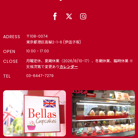
ADRESS
〒108-0074
東京都港区高輪2-1-6 (伊皿子坂)
OPEN
10:00 - 17:00
CLOSE
月曜定休、夏期休業（2026/8/10-17）、冬期休業、臨時休業 ※
天候次第で変更あり
カレンダー
TEL
03-6447-7279