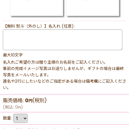
【無料 熨斗（外のし）】名入れ
(任意)
:
最大10文字
名入れご希望の方は贈り主様のお名前をご記入ください。
事前の完成イメージ写真はお送りしませんが、ギフトの場合は最終
写真をメールいたします。
連名や2行にしたいなどのご指定がある場合は備考欄にご記入くださ
い。
販売価格
:
0
(税別)
円
(
税込
:
0
)
円
数量
: