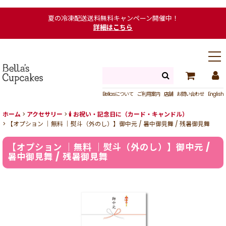
夏の冷凍配送送料無料キャンペーン開催中！
詳細はこちら
Bellasについて
ご利用案内
店舗
お問い合わせ
English
ホーム
>
アクセサリー
>
🕯 お祝い・記念日に（カード・キャンドル）
>
【オプション ｜無料 ｜熨斗（外のし）】御中元 / 暑中御見舞 / 残暑御見舞
【オプション ｜無料 ｜熨斗（外のし）】御中元 /
暑中御見舞 / 残暑御見舞