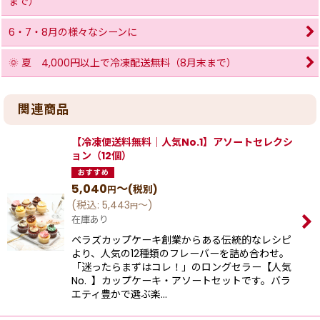
まで）
6・7・8月の様々なシーンに
🌞 夏 4,000円以上で冷凍配送無料（8月末まで）
関連商品
【冷凍便送料無料｜人気No.1】アソートセレクシ
ョン（12個）
5,040
～
(税別)
円
(
税込
:
5,443
～
)
円
在庫あり
ベラズカップケーキ創業からある伝統的なレシピ
より、⼈気の12種類のフレーバーを詰め合わせ。
「迷ったらまずはコレ！」のロングセラー【⼈気
No. 】カップケーキ‧アソートセットです。バラ
エティ豊かで選ぶ楽…