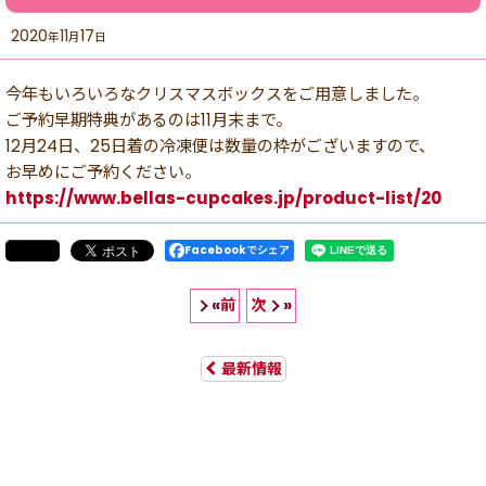
2020
11
17
年
月
日
今年もいろいろなクリスマスボックスをご用意しました。
ご予約早期特典があるのは11月末まで。
12月24日、25日着の冷凍便は数量の枠がございますので、
お早めにご予約ください。
https://www.bellas-cupcakes.jp/product-list/20
Facebookでシェア
前
次
«
»
最新情報