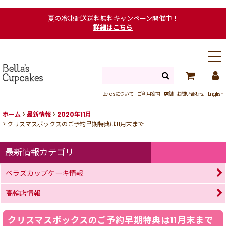
夏の冷凍配送送料無料キャンペーン開催中！
詳細はこちら
Bellasについて
ご利用案内
店舗
お問い合わせ
English
ホーム
>
最新情報
>
2020年11月
>
クリスマスボックスのご予約早期特典は11月末まで
最新情報カテゴリ
ベラズカップケーキ情報
高輪店情報
クリスマスボックスのご予約早期特典は11月末まで