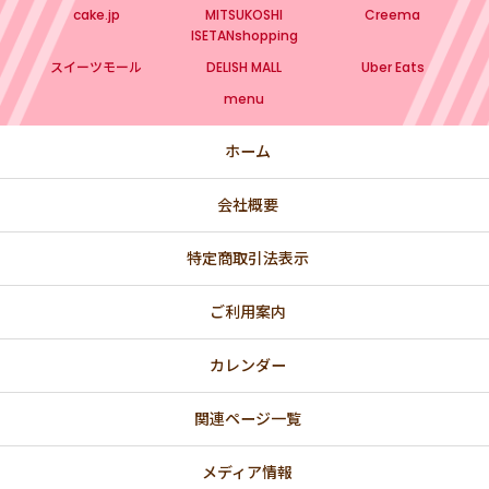
cake.jp
MITSUKOSHI
Creema
ISETANshopping
スイーツモール
DELISH MALL
Uber Eats
menu
ホーム
会社概要
特定商取引法表示
ご利用案内
カレンダー
関連ページ一覧
メディア情報