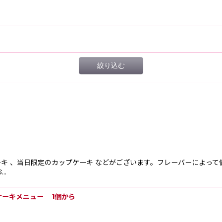
絞り込む
ーキ 、当日限定のカップケーキ などがございます。フレーバーによって
…
ケーキメニュー 1個から