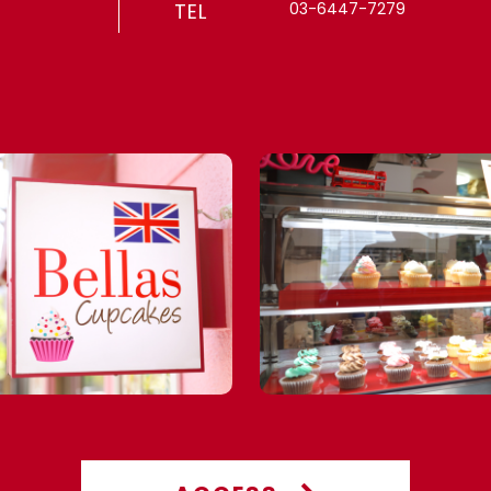
TEL
03-6447-7279