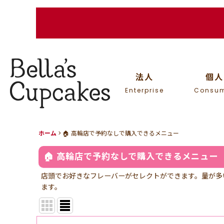
法人
個人
Enterprise
Consu
ホーム
>
🏠 高輪店で予約なしで購入できるメニュー
🏠 高輪店で予約なしで購入できるメニュー
店頭でお好きなフレーバーがセレクトができます。量が多
ます。