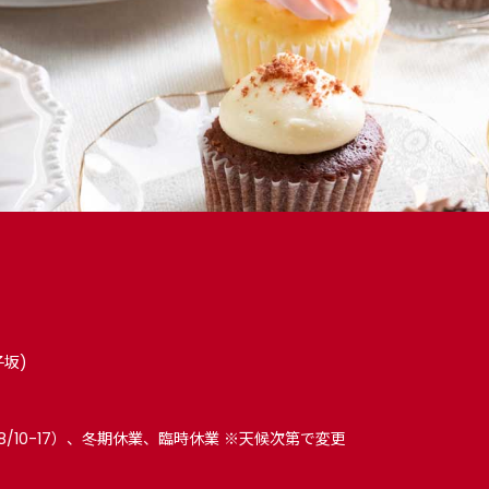
子坂)
8/10-17）、冬期休業、臨時休業 ※天候次第で変更