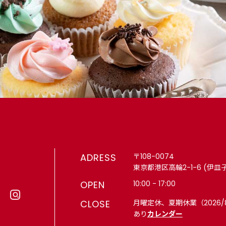
ADRESS
〒108-0074
東京都港区高輪2-1-6 (伊皿
OPEN
10:00 - 17:00
CLOSE
月曜定休、夏期休業（2026/
あり
カレンダー