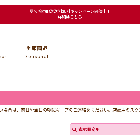
夏の冷凍配送送料無料キャンペーン開催中！
詳細はこちら
季節商品
mer
Seasonal
い場合は、前日や当日の朝にキープのご連絡をください。店頭用のスタン
表示順変更