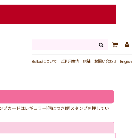
Bellasについて
ご利用案内
店舗
お問い合わせ
English
プカードはレギュラー1個につき1個スタンプを押してい