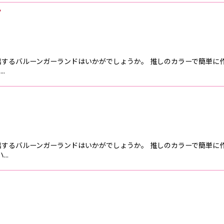
ク
出するバルーンガーランドはいかがでしょうか。 推しのカラーで簡単に
…
出するバルーンガーランドはいかがでしょうか。 推しのカラーで簡単に
ハ…