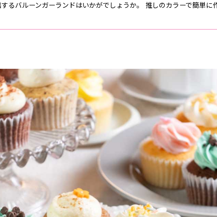
出するバルーンガーランドはいかがでしょうか。 推しのカラーで簡単に