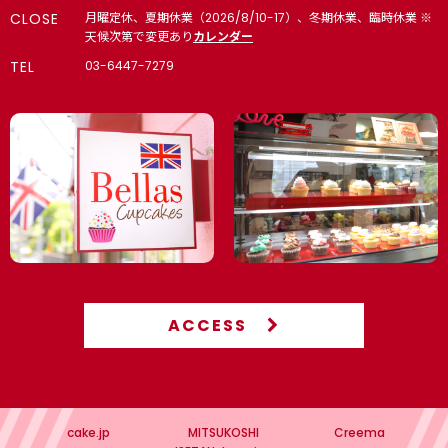
CLOSE
月曜定休、夏期休業（2026/8/10-17）、冬期休業、臨時休業 ※
天候次第で変更あり
カレンダー
TEL
03-6447-7279
ACCESS
cake.jp
MITSUKOSHI
Creema