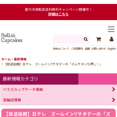
夏の冷凍配送送料無料キャンペーン開催中！
詳細はこちら
Bellasについて
ご利用案内
店舗
お問い合わせ
English
ホーム
>
最新情報
>
【放送延期】日テレ ズームイン‼︎サタデーの「ズムサタいち押し！」
最新情報カテゴリ
ベラズカップケーキ情報
高輪店情報
【放送延期】日テレ ズームイン‼︎サタデーの「ズ