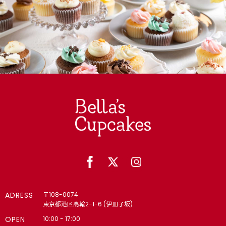
ADRESS
〒108-0074
東京都港区高輪2-1-6 (伊皿子坂)
OPEN
10:00 - 17:00