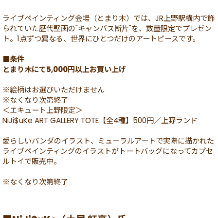
ライブペインティング会場（とまり木）では、JR上野駅構内で飾
られていた歴代壁画の"キャンバス断片"を、数量限定でプレゼン
ト。1点ずつ異なる、世界にひとつだけのアートピースです。
■条件
とまり木にて5,000円以上お買い上げ
※絵柄はお選びいただけません
※なくなり次第終了
＜エキュート上野限定＞
NiJi$uKe ART GALLERY TOTE【全4種】500円／上野ランド
愛らしいパンダのイラスト、ミューラルアートで実際に描かれた
ライブペインティングのイラストがトートバッグになってカプセ
ルトイで販売中。
※なくなり次第終了