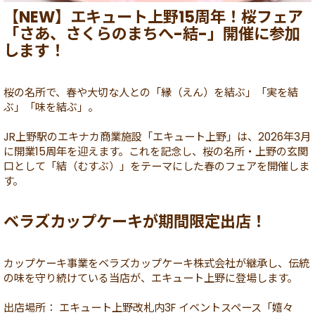
【NEW】エキュート上野15周年！桜フェア
「さあ、さくらのまちへ-結-」開催に参加
します！
桜の名所で、春や大切な人との「縁（えん）を結ぶ」「実を結
ぶ」「味を結ぶ」。
JR上野駅のエキナカ商業施設「エキュート上野」は、2026年3月
に開業15周年を迎えます。これを記念し、桜の名所・上野の玄関
口として「結（むすぶ）」をテーマにした春のフェアを開催しま
す。
ベラズカップケーキが期間限定出店！
カップケーキ事業をベラズカップケーキ株式会社が継承し、伝統
の味を守り続けている当店が、エキュート上野に登場します。
出店場所： エキュート上野改札内3F イベントスペース「嬉々