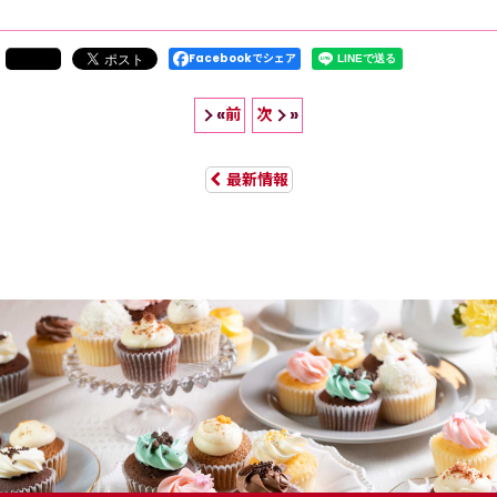
Facebookでシェア
前
次
«
»
最新情報