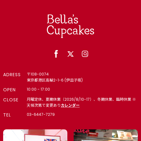
ADRESS
〒108-0074
東京都港区高輪2-1-6 (伊皿子坂)
OPEN
10:00 - 17:00
CLOSE
月曜定休、夏期休業（2026/8/10-17）、冬期休業、臨時休業 ※
天候次第で変更あり
カレンダー
TEL
03-6447-7279