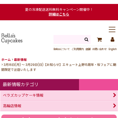
夏の冷凍配送送料無料キャンペーン開催中！
詳細はこちら
Bellasについて
ご利用案内
店舗
お問い合わせ
English
ホーム
>
最新情報
>
3月16日(月) ～ 3月29日(日)【お知らせ】エキュート上野15周年・桜フェアに期
間限定で出店いたします
最新情報カテゴリ
ベラズカップケーキ情報
高輪店情報