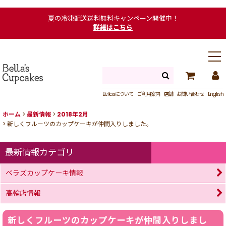
夏の冷凍配送送料無料キャンペーン開催中！
詳細はこちら
Bellasについて
ご利用案内
店舗
お問い合わせ
English
ホーム
>
最新情報
>
2018年2月
>
新しくフルーツのカップケーキが仲間入りしました。
最新情報カテゴリ
ベラズカップケーキ情報
高輪店情報
新しくフルーツのカップケーキが仲間入りしまし