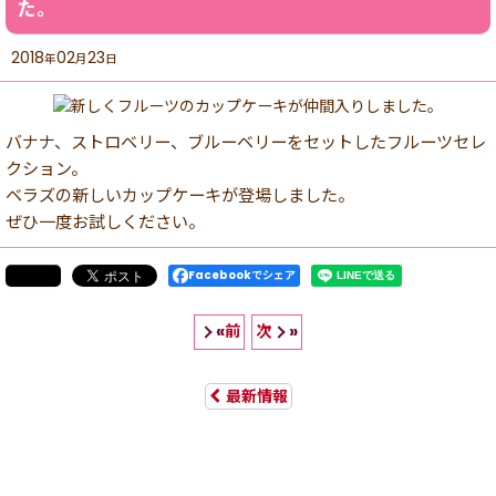
た。
2018
02
23
年
月
日
バナナ、ストロベリー、ブルーベリーをセットしたフルーツセレ
クション。
ベラズの新しいカップケーキが登場しました。
ぜひ一度お試しください。
Facebookでシェア
前
次
«
»
最新情報