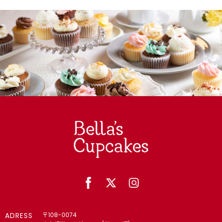
ADRESS
〒108-0074