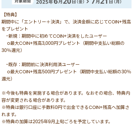
【特典】
期間中に「エントリー＋決済」で、決済金額に応じてCOIN+残高
をプレゼント
-新規：期間中に初めてCOIN+決済をしたユーザー
o最大COIN+残高3,000円プレゼント（期間中支払い総額の
30％還元）
-既存：期間前に決済利用済ユーザー
o最大COIN+残高500円プレゼント（期間中支払い総額の30％
還元）
※今後も特典を実施する場合があります。なおその場合、特典内
容が変更される場合があります。
※特典は銀行口座に手数料0円で出金できるCOIN+残高へ加算さ
れます。
※特典の加算は2025年9月上旬ごろを予定しています。