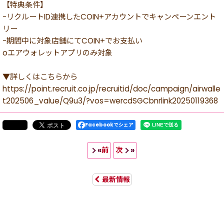
【特典条件】
-リクルートID連携したCOIN+アカウントでキャンペーンエント
リー
-期間中に対象店舗にてCOIN+でお支払い
oエアウォレットアプリのみ対象
▼詳しくはこちらから
https://point.recruit.co.jp/recruitid/doc/campaign/airwalle
t202506_value/Q9u3/?vos=wercdSGCbnrlink20250119368
Facebookでシェア
前
次
«
»
最新情報