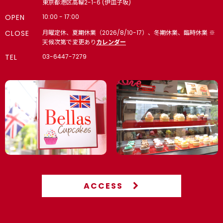
東京都港区高輪2-1-6 (伊皿子坂)
OPEN
10:00 - 17:00
CLOSE
月曜定休、夏期休業（2026/8/10-17）、冬期休業、臨時休業 ※
天候次第で変更あり
カレンダー
TEL
03-6447-7279
ACCESS