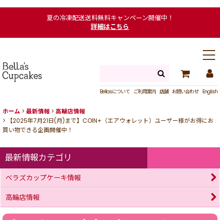
夏の冷凍配送送料無料キャンペーン開催中！
詳細はこちら
Bellasについて
ご利用案内
店舗
お問い合わせ
English
ホーム
>
最新情報
>
高輪店情報
>
【2025年7月21日(月)まで】COIN+（エアウォレット）ユーザー様がお得にお
買い物できる企画開催中！
最新情報カテゴリ
ベラズカップケーキ情報
高輪店情報