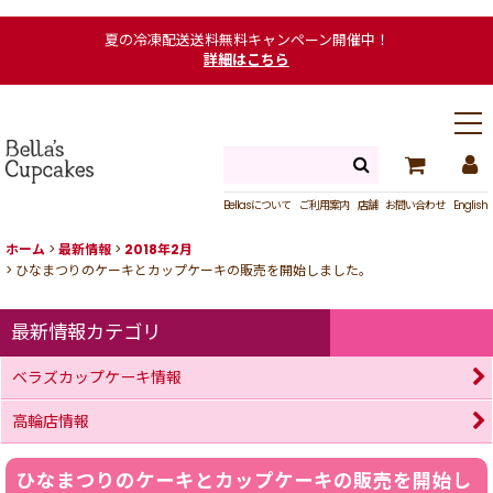
夏の冷凍配送送料無料キャンペーン開催中！
詳細はこちら
Bellasについて
ご利用案内
店舗
お問い合わせ
English
ホーム
>
最新情報
>
2018年2月
>
ひなまつりのケーキとカップケーキの販売を開始しました。
最新情報カテゴリ
ベラズカップケーキ情報
高輪店情報
ひなまつりのケーキとカップケーキの販売を開始し