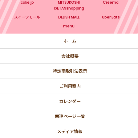
cake.jp
MITSUKOSHI
Creema
ISETANshopping
スイーツモール
DELISH MALL
Uber Eats
menu
ホーム
会社概要
特定商取引法表示
ご利用案内
カレンダー
関連ページ一覧
メディア情報