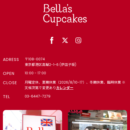
ADRESS
〒108-0074
東京都港区高輪2-1-6 (伊皿子坂)
OPEN
10:00 - 17:00
CLOSE
月曜定休、夏期休業（2026/8/10-17）、冬期休業、臨時休業 ※
天候次第で変更あり
カレンダー
TEL
03-6447-7279