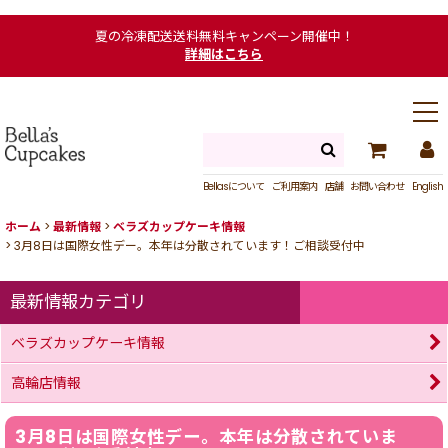
夏の冷凍配送送料無料キャンペーン開催中！
詳細はこちら
Bellasについて
ご利用案内
店舗
お問い合わせ
English
ホーム
>
最新情報
>
ベラズカップケーキ情報
>
3月8日は国際女性デー。本年は分散されています！ご相談受付中
最新情報カテゴリ
ベラズカップケーキ情報
高輪店情報
3月8日は国際女性デー。本年は分散されていま