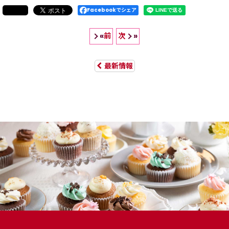
Facebookでシェア
前
次
«
»
最新情報